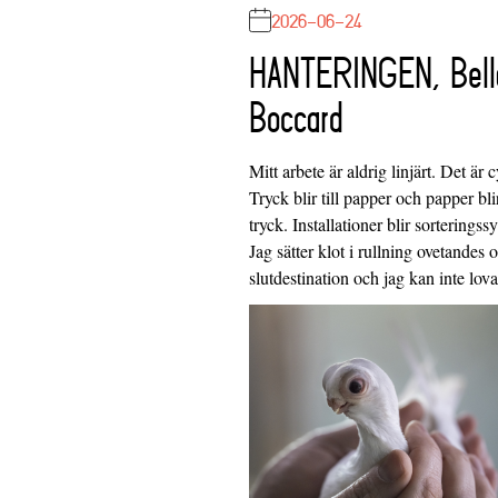
2026-06-24
HANTERINGEN, Bell
Boccard
Mitt arbete är aldrig linjärt. Det är c
Tryck blir till papper och papper blir
tryck. Installationer blir sorteringss
Jag sätter klot i rullning ovetandes
slutdestination och jag kan inte lo