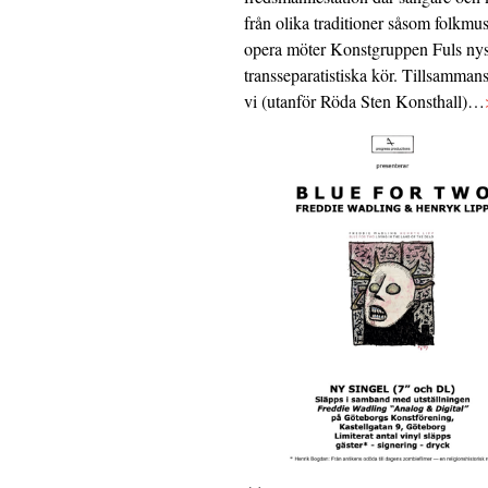
från olika traditioner såsom folkmu
opera möter Konstgruppen Fuls nys
transseparatistiska kör. Tillsamman
vi (utanför Röda Sten Konsthall)…