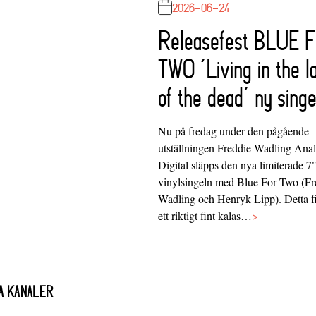
2026-06-24
Releasefest BLUE 
TWO ‘Living in the l
of the dead’ ny singe
Nu på fredag under den pågående
utställningen Freddie Wadling Ana
Digital släpps den nya limiterade 7
vinylsingeln med Blue For Two (Fr
Wadling och Henryk Lipp). Detta f
ett riktigt fint kalas…
>
A KANALER