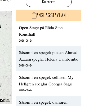
Kalendern
ANSLAGSTAVLAN
Open Stage på Röda Sten
Konsthall
2026-06-24
Såsom i en spegel: poeten Ahmad
Azzam speglar Helena Uambembe
2026-06-24
Såsom i en spegel: cellisten My
Hellgren speglar Georgia Sagri
2026-06-24
Såsom i en spegel: dansaren