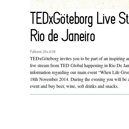
TEDxGöteborg Live S
Rio de Janeiro
Publicerat 2014.10.08
TEDxGöteborg invites you to be part of an inspiring a
live stream from TED Global happening in Rio De Jane
information regarding our main event “When Life Giv
18th November 2014. During the evening you will be ab
event and buy beer, wine, soft drinks and snacks.