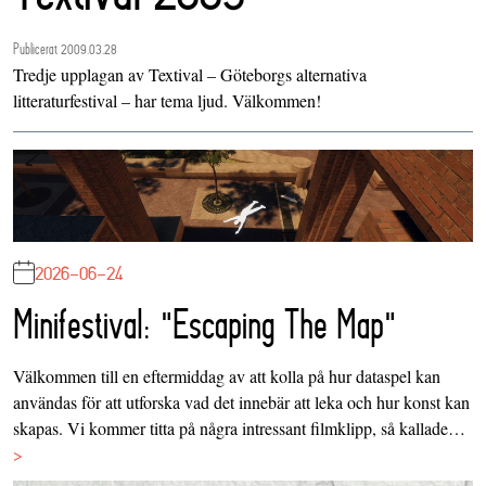
Publicerat 2009.03.28
Tredje upplagan av Textival – Göteborgs alternativa
litteraturfestival – har tema ljud. Välkommen!
2026-06-24
Minifestival: "Escaping The Map"
Välkommen till en eftermiddag av att kolla på hur dataspel kan
användas för att utforska vad det innebär att leka och hur konst kan
skapas. Vi kommer titta på några intressant filmklipp, så kallade…
>