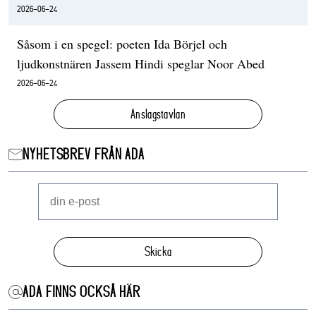
2026-06-24
Såsom i en spegel: poeten Ida Börjel och
ljudkonstnären Jassem Hindi speglar Noor Abed
2026-06-24
Anslagstavlan
NYHETSBREV FRÅN ADA
Skicka
ADA FINNS OCKSÅ HÄR