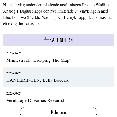
Nu på fredag under den pågående utställningen Freddie Wadling
Analog + Digital släpps den nya limiterade 7" vinylsingeln med
Blue For Two (Freddie Wadling och Henryk Lipp). Detta firas med
ett riktigt fint kalas…
>
KALENDERN
2026-06-24
Minifestival: "Escaping The Map"
2026-06-24
HANTERINGEN, Bella Boccard
2026-06-24
Vernissage Duvornas Revansch
Kalendern