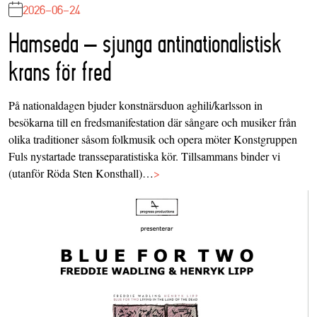
2026-06-24
Hamseda – sjunga antinationalistisk
krans för fred
På nationaldagen bjuder konstnärsduon aghili/karlsson in
besökarna till en fredsmanifestation där sångare och musiker från
olika traditioner såsom folkmusik och opera möter Konstgruppen
Fuls nystartade transseparatistiska kör. Tillsammans binder vi
(utanför Röda Sten Konsthall)…
>