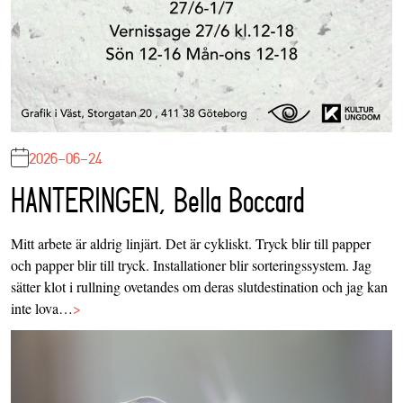
2026-06-24
HANTERINGEN, Bella Boccard
Mitt arbete är aldrig linjärt. Det är cykliskt. Tryck blir till papper
och papper blir till tryck. Installationer blir sorteringssystem. Jag
sätter klot i rullning ovetandes om deras slutdestination och jag kan
inte lova…
>