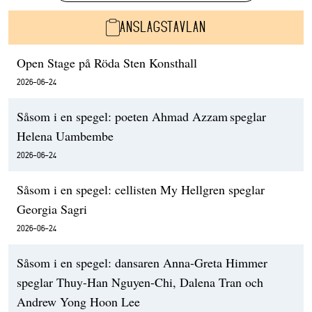
ANSLAGSTAVLAN
Open Stage på Röda Sten Konsthall
2026-06-24
Såsom i en spegel: poeten Ahmad Azzam speglar
Helena Uambembe
2026-06-24
Såsom i en spegel: cellisten My Hellgren speglar
Georgia Sagri
2026-06-24
Såsom i en spegel: dansaren Anna-Greta Himmer
speglar Thuy-Han Nguyen-Chi, Dalena Tran och
Andrew Yong Hoon Lee