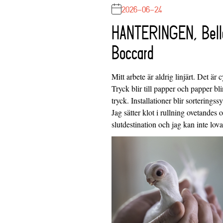
2026-06-24
HANTERINGEN, Bell
Boccard
Mitt arbete är aldrig linjärt. Det är c
Tryck blir till papper och papper blir
tryck. Installationer blir sorteringss
Jag sätter klot i rullning ovetandes
slutdestination och jag kan inte lo