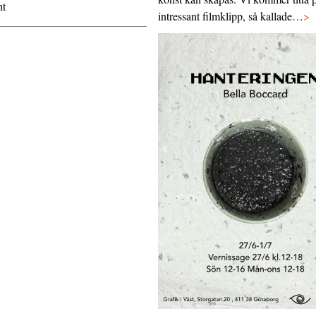
ht
intressant filmklipp, så kallade…
>