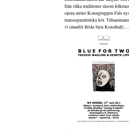
från olika traditioner såsom folkmu
opera möter Konstgruppen Fuls nys
transseparatistiska kör. Tillsamman
vi (utanför Röda Sten Konsthall)…