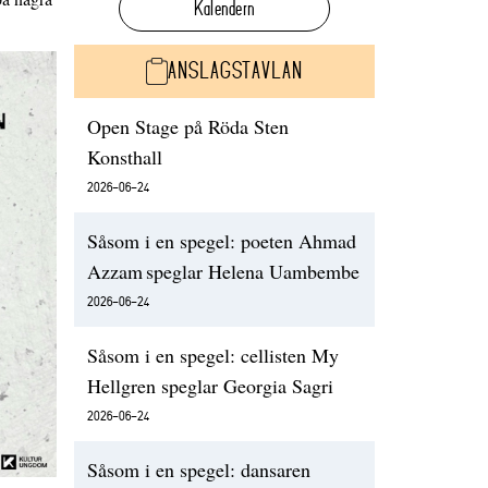
Kalendern
ANSLAGSTAVLAN
Open Stage på Röda Sten
Konsthall
2026-06-24
Såsom i en spegel: poeten Ahmad
Azzam speglar Helena Uambembe
2026-06-24
Såsom i en spegel: cellisten My
Hellgren speglar Georgia Sagri
2026-06-24
Såsom i en spegel: dansaren