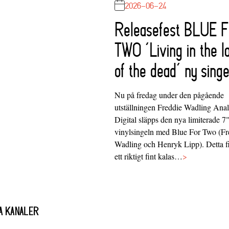
2026-06-24
Releasefest BLUE 
TWO ‘Living in the l
of the dead’ ny singe
Nu på fredag under den pågående
utställningen Freddie Wadling Ana
Digital släpps den nya limiterade 7
vinylsingeln med Blue For Two (Fr
Wadling och Henryk Lipp). Detta f
ett riktigt fint kalas…
>
A KANALER