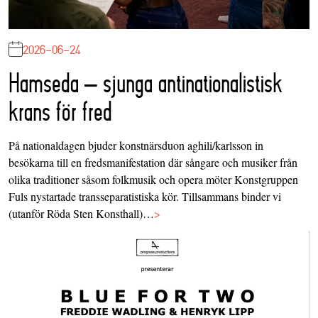
2026-06-24
Hamseda – sjunga antinationalistisk
krans för fred
På nationaldagen bjuder konstnärsduon aghili/karlsson in
besökarna till en fredsmanifestation där sångare och musiker från
olika traditioner såsom folkmusik och opera möter Konstgruppen
Fuls nystartade transseparatistiska kör. Tillsammans binder vi
(utanför Röda Sten Konsthall)…
>