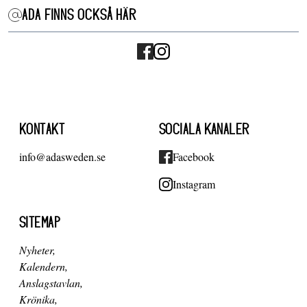
ADA FINNS OCKSÅ HÄR
KONTAKT
SOCIALA KANALER
info@adasweden.se
Facebook
Instagram
SITEMAP
Nyheter
Kalendern
Anslagstavlan
Krönika