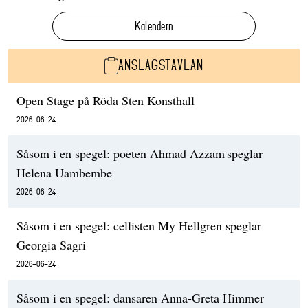
Kalendern
ANSLAGSTAVLAN
Open Stage på Röda Sten Konsthall
2026-06-24
Såsom i en spegel: poeten Ahmad Azzam speglar
Helena Uambembe
2026-06-24
Såsom i en spegel: cellisten My Hellgren speglar
Georgia Sagri
2026-06-24
Såsom i en spegel: dansaren Anna-Greta Himmer