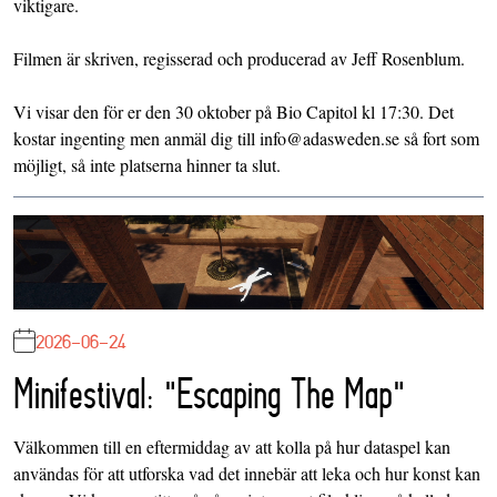
viktigare.
Filmen är skriven, regisserad och producerad av Jeff Rosenblum.
Vi visar den för er den 30 oktober på Bio Capitol kl 17:30. Det
kostar ingenting men anmäl dig till info@adasweden.se så fort som
möjligt, så inte platserna hinner ta slut.
2026-06-24
Minifestival: "Escaping The Map"
Välkommen till en eftermiddag av att kolla på hur dataspel kan
användas för att utforska vad det innebär att leka och hur konst kan