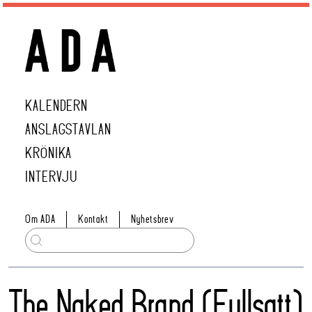
KALENDERN
ANSLAGSTAVLAN
KRÖNIKA
INTERVJU
Om ADA
Kontakt
Nyhetsbrev
The Naked Brand (Fullsatt)