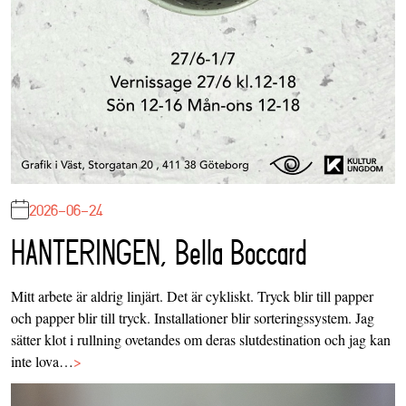
2026-06-24
HANTERINGEN, Bella Boccard
Mitt arbete är aldrig linjärt. Det är cykliskt. Tryck blir till papper
och papper blir till tryck. Installationer blir sorteringssystem. Jag
sätter klot i rullning ovetandes om deras slutdestination och jag kan
inte lova…
>