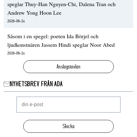
speglar Thuy-Han Nguyen-Chi, Dalena Tran och
Andrew Yong Hoon Lee
2026-06-24
Såsom i en spegel: poeten Ida Börjel och
ljudkonstnären Jassem Hindi speglar Noor Abed
2026-06-24
Anslagstavlan
NYHETSBREV FRÅN ADA
Skicka