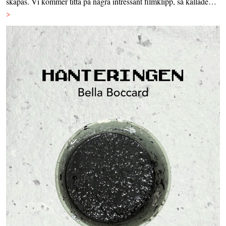
skapas. Vi kommer titta på några intressant filmklipp, så kallade…
>