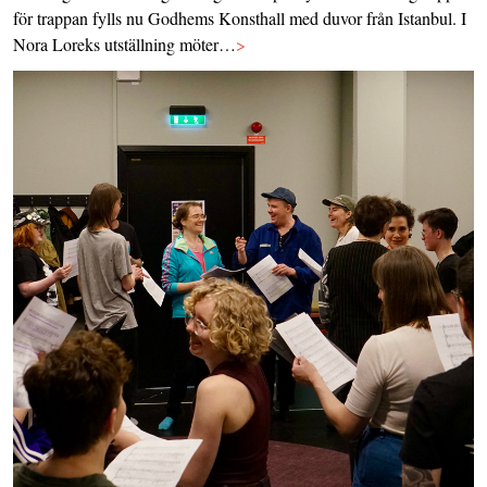
för trappan fylls nu Godhems Konsthall med duvor från Istanbul. I
Nora Loreks utställning möter…
>