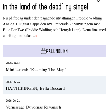
in the land of the dead’ ny singel
Nu på fredag under den pågående utställningen Freddie Wadling
Analog + Digital släpps den nya limiterade 7" vinylsingeln med
Blue For Two (Freddie Wadling och Henryk Lipp). Detta firas med
ett riktigt fint kalas…
>
KALENDERN
2026-06-24
Minifestival: "Escaping The Map"
2026-06-24
HANTERINGEN, Bella Boccard
2026-06-24
Vernissage Duvornas Revansch