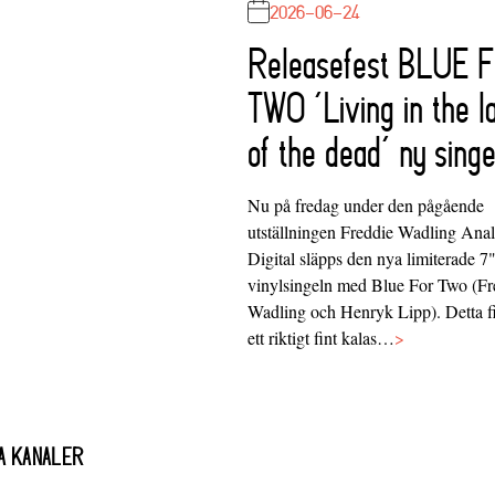
2026-06-24
Releasefest BLUE 
TWO ‘Living in the l
of the dead’ ny singe
Nu på fredag under den pågående
utställningen Freddie Wadling Ana
Digital släpps den nya limiterade 7
vinylsingeln med Blue For Two (Fr
Wadling och Henryk Lipp). Detta f
ett riktigt fint kalas…
>
A KANALER