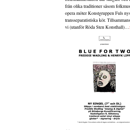
från olika traditioner såsom folkmu
opera möter Konstgruppen Fuls nys
transseparatistiska kör. Tillsamman
vi (utanför Röda Sten Konsthall)…