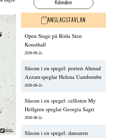
Kalendern
ANSLAGSTAVLAN
Open Stage på Röda Sten
Konsthall
2026-06-24
Såsom i en spegel: poeten Ahmad
Azzam speglar Helena Uambembe
2026-06-24
Såsom i en spegel: cellisten My
Hellgren speglar Georgia Sagri
2026-06-24
Såsom i en spegel: dansaren