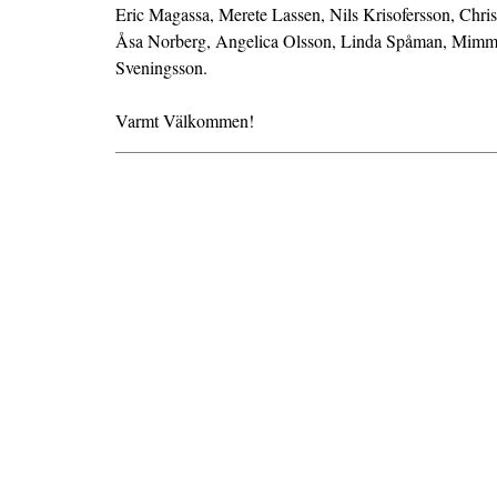
Eric Magassa, Merete Lassen, Nils Krisofersson, Chr
Åsa Norberg, Angelica Olsson, Linda Spåman, Mim
Sveningsson.
Varmt Välkommen!