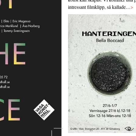
intressant filmklipp, så kallade…
>