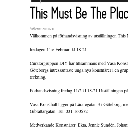
This Must Be The Pla
Publicerat 2011.02.11
Välkommen på förhandsvisning av utställningen This
fredagen 11:e Februari kl 18-21
Curatorgruppen DIY har tillsammans med Vasa Konstha
Göteborgs intressantaste unga nya konstnärer i en grup
teckning.
Förhandsvisning fredag 11/2 kl 18-21 Utställningen p
Vasa Konsthall ligger på Läraregatan 3 i Göteborg, m
Gibraltargatan. Tel: 031-160572
Medverkande Konstnärer: Ekta, Jennie Sundén, Johan