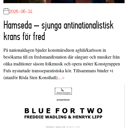
2026-06-24
Hamseda – sjunga antinationalistisk
krans för fred
På nationaldagen bjuder konstnärsduon aghili/karlsson in
besökarna till en fredsmanifestation där sångare och musiker från
olika traditioner såsom folkmusik och opera möter Konstgruppen
Fuls nystartade transseparatistiska kör. Tillsammans binder vi
(utanför Röda Sten Konsthall)…
>