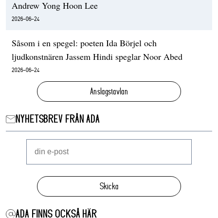
Andrew Yong Hoon Lee
2026-06-24
Såsom i en spegel: poeten Ida Börjel och
ljudkonstnären Jassem Hindi speglar Noor Abed
2026-06-24
Anslagstavlan
NYHETSBREV FRÅN ADA
Skicka
ADA FINNS OCKSÅ HÄR