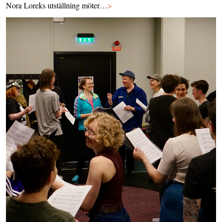
Nora Loreks utställning möter…
>