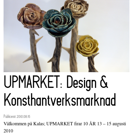
UPMARKET: Design &
Konsthantverksmarknad
Publicerat 2010.08.15
Välkommen på Kalas; UPMARKET firar 10 ÅR 13 – 15 augusti
2010