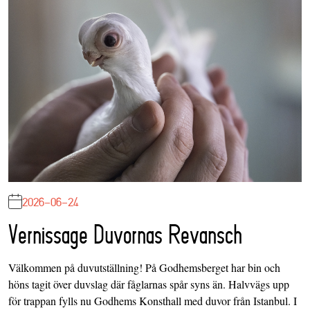
2026-06-24
Vernissage Duvornas Revansch
Välkommen på duvutställning! På Godhemsberget har bin och
höns tagit över duvslag där fåglarnas spår syns än. Halvvägs upp
för trappan fylls nu Godhems Konsthall med duvor från Istanbul. I