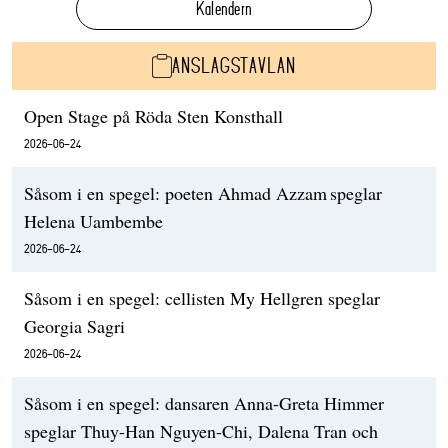
Kalendern
ANSLAGSTAVLAN
Open Stage på Röda Sten Konsthall
2026-06-24
Såsom i en spegel: poeten Ahmad Azzam speglar
Helena Uambembe
2026-06-24
Såsom i en spegel: cellisten My Hellgren speglar
Georgia Sagri
2026-06-24
Såsom i en spegel: dansaren Anna-Greta Himmer
speglar Thuy-Han Nguyen-Chi, Dalena Tran och