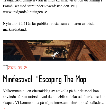
Palmhuset med start under Rosenfesten den 3:e juli
www.tradgardsforeningen.se.
Nyhet för i år! I år får publiken rösta fram vinnaren av bästa
marknadsstånd.
2026-06-24
Minifestival: "Escaping The Map"
Välkommen till en eftermiddag av att kolla på hur dataspel kan
användas för att utforska vad det innebär att leka och hur konst kan
skapas. Vi kommer titta på några intressant filmklipp, så kallade…
>