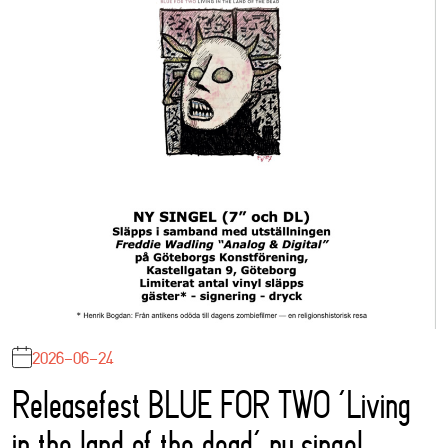
2026-06-24
Releasefest BLUE FOR TWO ‘Living
in the land of the dead’ ny singel