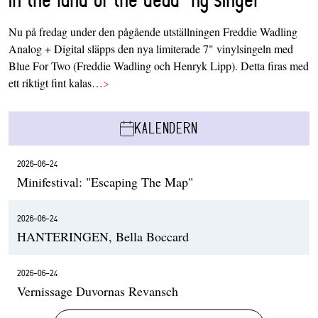
Nu på fredag under den pågående utställningen Freddie Wadling
Analog + Digital släpps den nya limiterade 7" vinylsingeln med
Blue For Two (Freddie Wadling och Henryk Lipp). Detta firas med
ett riktigt fint kalas…
>
KALENDERN
2026-06-24
Minifestival: "Escaping The Map"
2026-06-24
HANTERINGEN, Bella Boccard
2026-06-24
Vernissage Duvornas Revansch