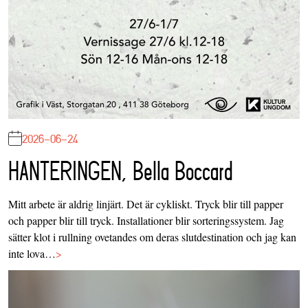
2026-06-24
HANTERINGEN, Bella Boccard
Mitt arbete är aldrig linjärt. Det är cykliskt. Tryck blir till papper
och papper blir till tryck. Installationer blir sorteringssystem. Jag
sätter klot i rullning ovetandes om deras slutdestination och jag kan
inte lova…
>