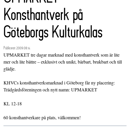
Konsthantverk på
Göteborgs Kulturkalas
Publicerat 2009.08.14
UPMARKET tre dagar marknad med konsthantverk som är lite
mer och lite bättre – exklusivt och unikt, bärbart, brukbart och till
glädje.
KHVCs konsthantverksmarknad i Göteborg får ny placering:
Trädgårdsföreningen och nytt namn: UPMARKET
KL 12-18
60 konsthantverkare på plats, välkommen!