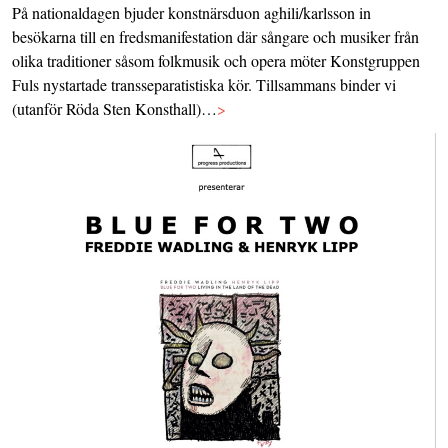
På nationaldagen bjuder konstnärsduon aghili/karlsson in
besökarna till en fredsmanifestation där sångare och musiker från
olika traditioner såsom folkmusik och opera möter Konstgruppen
Fuls nystartade transseparatistiska kör. Tillsammans binder vi
(utanför Röda Sten Konsthall)…
>