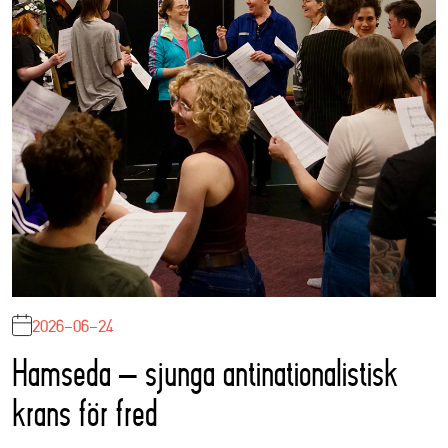
2026-06-24
Hamseda – sjunga antinationalistisk
krans för fred