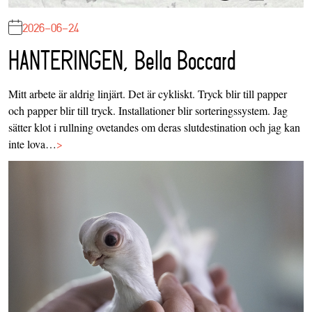
2026-06-24
HANTERINGEN, Bella Boccard
Mitt arbete är aldrig linjärt. Det är cykliskt. Tryck blir till papper
och papper blir till tryck. Installationer blir sorteringssystem. Jag
sätter klot i rullning ovetandes om deras slutdestination och jag kan
inte lova…
>