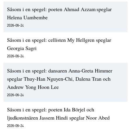
Såsom i en spegel: poeten Ahmad Azzam speglar
Helena Uambembe
2026-06-24
Såsom i en spegel: cellisten My Hellgren speglar
Georgia Sagri
2026-06-24
Såsom i en spegel: dansaren Anna-Greta Himmer
speglar Thuy-Han Nguyen-Chi, Dalena Tran och
Andrew Yong Hoon Lee
2026-06-24
Såsom i en spegel: poeten Ida Börjel och
ljudkonstnären Jassem Hindi speglar Noor Abed
2026-06-24