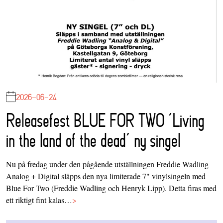
2026-06-24
Releasefest BLUE FOR TWO ‘Living
in the land of the dead’ ny singel
Nu på fredag under den pågående utställningen Freddie Wadling
Analog + Digital släpps den nya limiterade 7" vinylsingeln med
Blue For Two (Freddie Wadling och Henryk Lipp). Detta firas med
ett riktigt fint kalas…
>