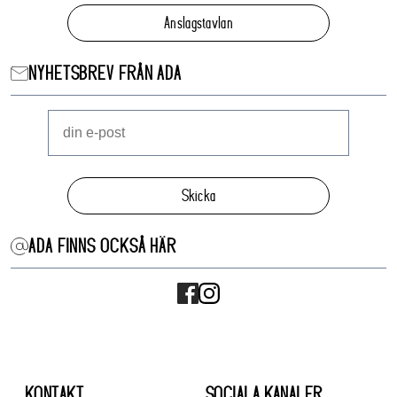
Anslagstavlan
NYHETSBREV FRÅN ADA
Skicka
ADA FINNS OCKSÅ HÄR
KONTAKT
SOCIALA KANALER