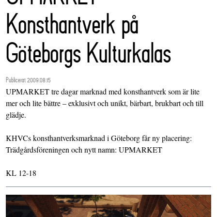
Konsthantverk på
Göteborgs Kulturkalas
Publicerat 2009.08.15
UPMARKET tre dagar marknad med konsthantverk som är lite
mer och lite bättre – exklusivt och unikt, bärbart, brukbart och till
glädje.
KHVCs konsthantverksmarknad i Göteborg får ny placering:
Trädgårdsföreningen och nytt namn: UPMARKET
KL 12-18