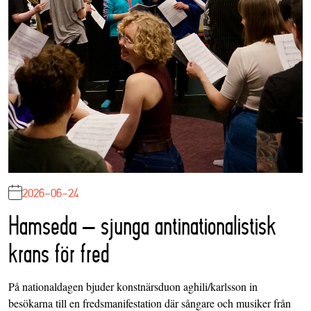
2026-06-24
Hamseda – sjunga antinationalistisk
krans för fred
På nationaldagen bjuder konstnärsduon aghili/karlsson in
besökarna till en fredsmanifestation där sångare och musiker från