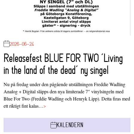
2026-06-24
Releasefest BLUE FOR TWO ‘Living
in the land of the dead’ ny singel
Nu på fredag under den pågående utställningen Freddie Wadling
Analog + Digital släpps den nya limiterade 7" vinylsingeln med
Blue For Two (Freddie Wadling och Henryk Lipp). Detta firas med
ett riktigt fint kalas…
>
KALENDERN