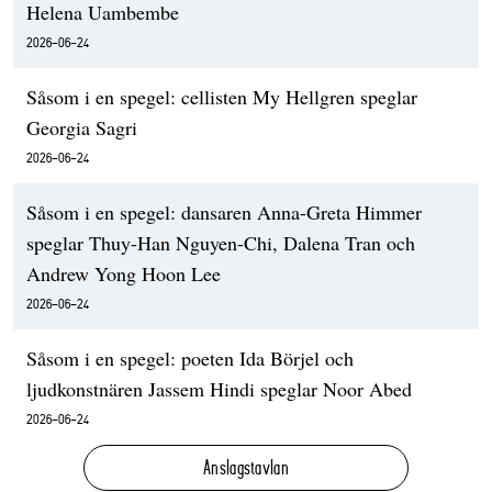
Helena Uambembe
2026-06-24
Såsom i en spegel: cellisten My Hellgren speglar
Georgia Sagri
2026-06-24
Såsom i en spegel: dansaren Anna-Greta Himmer
speglar Thuy-Han Nguyen-Chi, Dalena Tran och
Andrew Yong Hoon Lee
2026-06-24
Såsom i en spegel: poeten Ida Börjel och
ljudkonstnären Jassem Hindi speglar Noor Abed
2026-06-24
Anslagstavlan