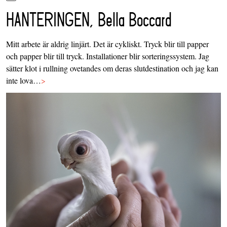
HANTERINGEN, Bella Boccard
Mitt arbete är aldrig linjärt. Det är cykliskt. Tryck blir till papper
och papper blir till tryck. Installationer blir sorteringssystem. Jag
sätter klot i rullning ovetandes om deras slutdestination och jag kan
inte lova…
>