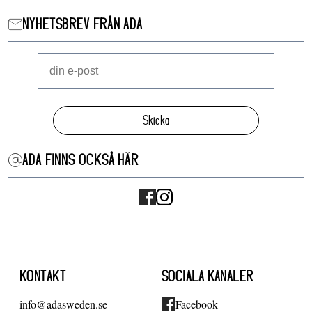
NYHETSBREV FRÅN ADA
Skicka
ADA FINNS OCKSÅ HÄR
KONTAKT
SOCIALA KANALER
info@adasweden.se
Facebook