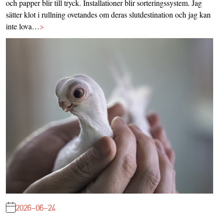
och papper blir till tryck. Installationer blir sorteringssystem. Jag
sätter klot i rullning ovetandes om deras slutdestination och jag kan
inte lova…
>
2026-06-24