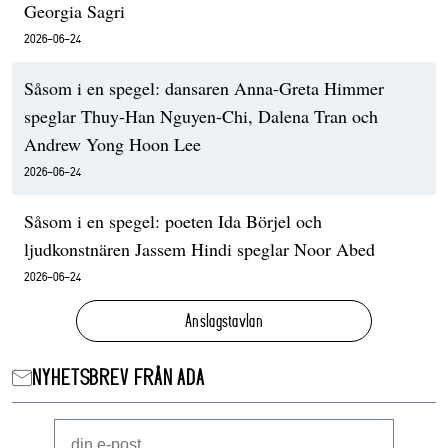
Georgia Sagri
2026-06-24
Såsom i en spegel: dansaren Anna-Greta Himmer
speglar Thuy-Han Nguyen-Chi, Dalena Tran och
Andrew Yong Hoon Lee
2026-06-24
Såsom i en spegel: poeten Ida Börjel och
ljudkonstnären Jassem Hindi speglar Noor Abed
2026-06-24
Anslagstavlan
NYHETSBREV FRÅN ADA