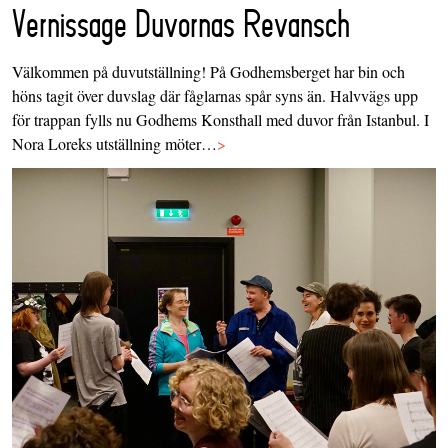
Vernissage Duvornas Revansch
Välkommen på duvutställning! På Godhemsberget har bin och
höns tagit över duvslag där fåglarnas spår syns än. Halvvägs upp
för trappan fylls nu Godhems Konsthall med duvor från Istanbul. I
Nora Loreks utställning möter…
>