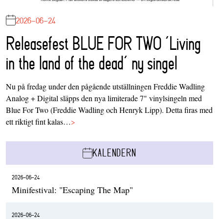
2026-06-24
Releasefest BLUE FOR TWO ‘Living
in the land of the dead’ ny singel
Nu på fredag under den pågående utställningen Freddie Wadling
Analog + Digital släpps den nya limiterade 7" vinylsingeln med
Blue For Two (Freddie Wadling och Henryk Lipp). Detta firas med
ett riktigt fint kalas…
>
KALENDERN
2026-06-24
Minifestival: "Escaping The Map"
2026-06-24