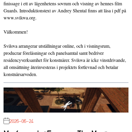
finissage i ett av lägenhetens sovrum och visning av hennes film
Guards. Introduktionstext av Andrey Shental finns att läsa i pdf på
www.svilova.org.
Välkommen!
Svilova arrangerar utställningar online, och i visningsrum,
producrar föreläsningar och panelsamtal samt bedriver
residencyverksamhet för konstnärer. Svilova är icke vinstdrivande,
all omsättning återinvesteras i projektets fortlevnad och betalar
konstnärsarvoden.
2026-06-24