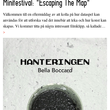
Minifestival: "Escaping The Map"
Välkommen till en eftermiddag av att kolla på hur dataspel kan
användas för att utforska vad det innebär att leka och hur konst kan
skapas. Vi kommer titta på några intressant filmklipp, så kallade…
>