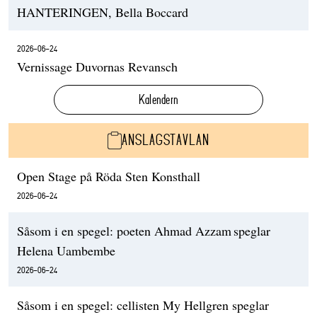
HANTERINGEN, Bella Boccard
2026-06-24
Vernissage Duvornas Revansch
Kalendern
ANSLAGSTAVLAN
Open Stage på Röda Sten Konsthall
2026-06-24
Såsom i en spegel: poeten Ahmad Azzam speglar
Helena Uambembe
2026-06-24
Såsom i en spegel: cellisten My Hellgren speglar