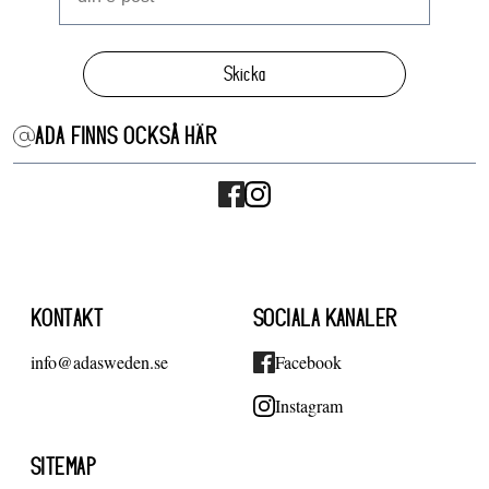
Skicka
ADA FINNS OCKSÅ HÄR
KONTAKT
SOCIALA KANALER
info@adasweden.se
Facebook
Instagram
SITEMAP