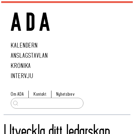
KALENDERN
ANSLAGSTAVLAN
KRÖNIKA
INTERVJU
Om ADA
Kontakt
Nyhetsbrev
Utveckla ditt ledarskap