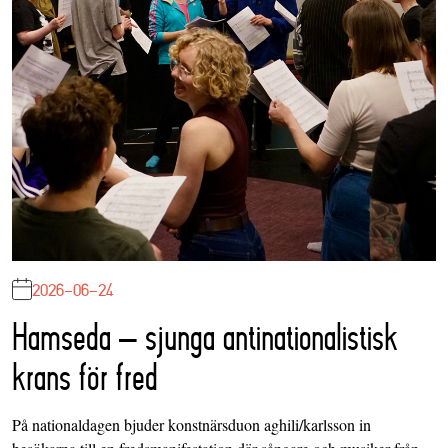
2026-06-24
Hamseda – sjunga antinationalistisk
krans för fred
På nationaldagen bjuder konstnärsduon aghili/karlsson in