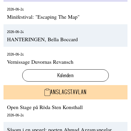
2026-06-24
Minifestival: "Escaping The Map"
2026-06-24
HANTERINGEN, Bella Boccard
2026-06-24
Vernissage Duvornas Revansch
Kalendern
ANSLAGSTAVLAN
Open Stage på Röda Sten Konsthall
2026-06-24
Såsom i en spegel: poeten Ahmad Azzam speglar