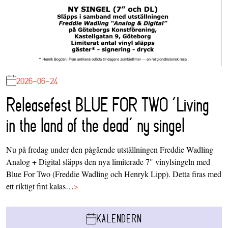
2026-06-24
Releasefest BLUE FOR TWO ‘Living
in the land of the dead’ ny singel
Nu på fredag under den pågående utställningen Freddie Wadling
Analog + Digital släpps den nya limiterade 7" vinylsingeln med
Blue For Two (Freddie Wadling och Henryk Lipp). Detta firas med
ett riktigt fint kalas…
>
KALENDERN