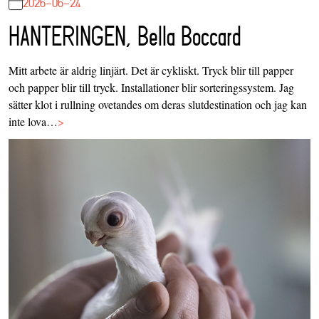
2026-06-24
HANTERINGEN, Bella Boccard
Mitt arbete är aldrig linjärt. Det är cykliskt. Tryck blir till papper
och papper blir till tryck. Installationer blir sorteringssystem. Jag
sätter klot i rullning ovetandes om deras slutdestination och jag kan
inte lova…
>