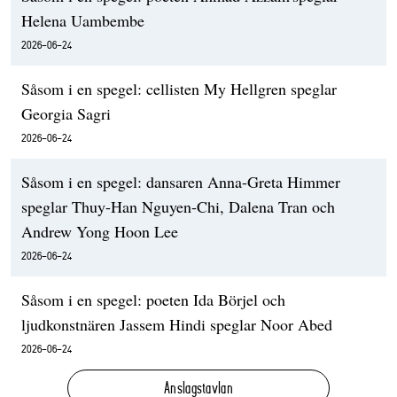
Helena Uambembe
2026-06-24
Såsom i en spegel: cellisten My Hellgren speglar
Georgia Sagri
2026-06-24
Såsom i en spegel: dansaren Anna-Greta Himmer
speglar Thuy-Han Nguyen-Chi, Dalena Tran och
Andrew Yong Hoon Lee
2026-06-24
Såsom i en spegel: poeten Ida Börjel och
ljudkonstnären Jassem Hindi speglar Noor Abed
2026-06-24
Anslagstavlan