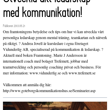
med kommunikation!
Publicerat 2013.05.21
Om framtoningens betydelse och tips om hur vi kan utveckla vårt
personliga ledarskap genom mental träning, teamkartan och nätverk
på riktigt. ? Andrea Jovell är kursledare i egna företaget
Vidunderlig AB, specialiserad på kommunikation & ledarskap. ?
Aktuell med boken Framtoning. Marie J Andersson är
internationell coach med bolaget Trefemett, jobbar med
teamutveckling och personlig coaching privat och business. För
mer information: www.vidunderlig.se och www.trefemett.se
Välkommen att anmäla dig här:
http://www.goteborgskommunikationshus.se/Seminarier.asp