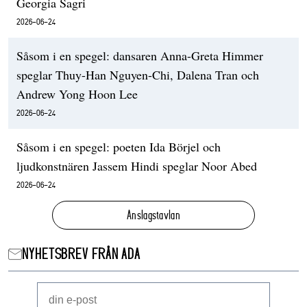
Georgia Sagri
2026-06-24
Såsom i en spegel: dansaren Anna-Greta Himmer
speglar Thuy-Han Nguyen-Chi, Dalena Tran och
Andrew Yong Hoon Lee
2026-06-24
Såsom i en spegel: poeten Ida Börjel och
ljudkonstnären Jassem Hindi speglar Noor Abed
2026-06-24
Anslagstavlan
NYHETSBREV FRÅN ADA