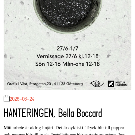
2026-06-24
HANTERINGEN, Bella Boccard
Mitt arbete är aldrig linjärt. Det är cykliskt. Tryck blir till papper
och papper blir till tryck. Installationer blir sorteringssystem. Jag