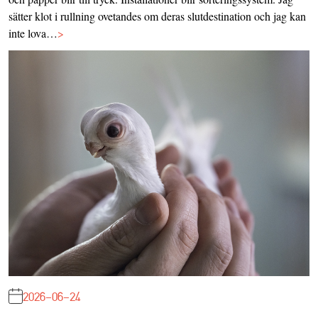
sätter klot i rullning ovetandes om deras slutdestination och jag kan
inte lova…
>
2026-06-24