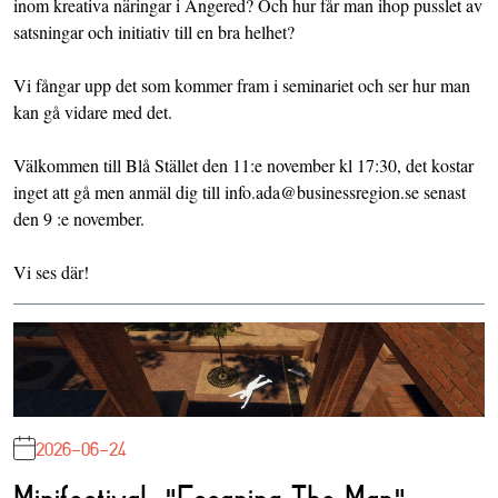
inom kreativa näringar i Angered? Och hur får man ihop pusslet av
satsningar och initiativ till en bra helhet?
Vi fångar upp det som kommer fram i seminariet och ser hur man
kan gå vidare med det.
Välkommen till Blå Stället den 11:e november kl 17:30, det kostar
inget att gå men anmäl dig till info.ada@businessregion.se senast
den 9 :e november.
Vi ses där!
2026-06-24