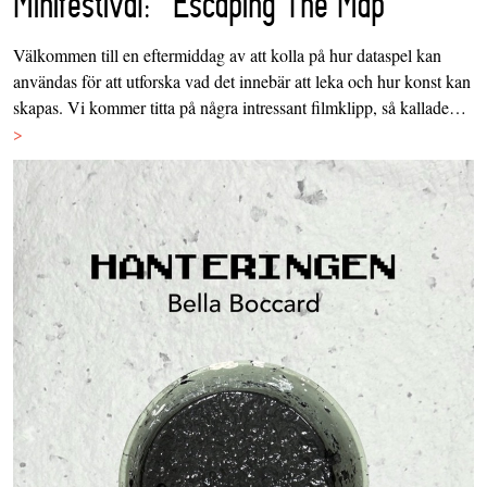
Minifestival: "Escaping The Map"
Välkommen till en eftermiddag av att kolla på hur dataspel kan
användas för att utforska vad det innebär att leka och hur konst kan
skapas. Vi kommer titta på några intressant filmklipp, så kallade…
>