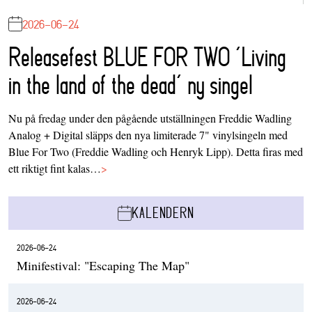
2026-06-24
Releasefest BLUE FOR TWO ‘Living
in the land of the dead’ ny singel
Nu på fredag under den pågående utställningen Freddie Wadling
Analog + Digital släpps den nya limiterade 7" vinylsingeln med
Blue For Two (Freddie Wadling och Henryk Lipp). Detta firas med
ett riktigt fint kalas…
>
KALENDERN
2026-06-24
Minifestival: "Escaping The Map"
2026-06-24