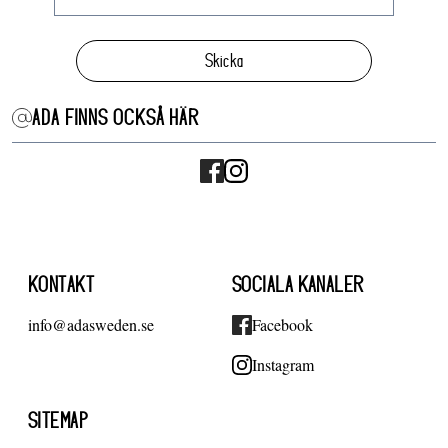
Skicka
ADA FINNS OCKSÅ HÄR
KONTAKT
SOCIALA KANALER
info@adasweden.se
Facebook
Instagram
SITEMAP