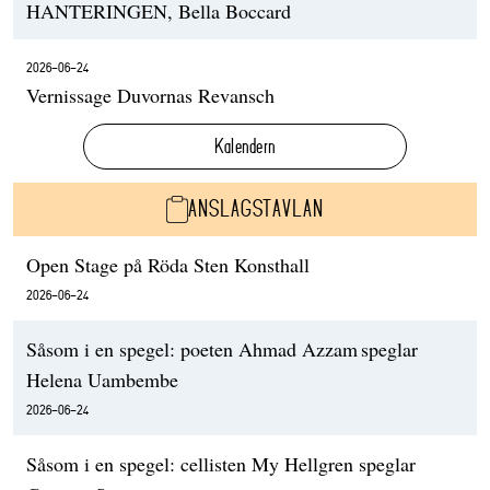
HANTERINGEN, Bella Boccard
2026-06-24
Vernissage Duvornas Revansch
Kalendern
ANSLAGSTAVLAN
Open Stage på Röda Sten Konsthall
2026-06-24
Såsom i en spegel: poeten Ahmad Azzam speglar
Helena Uambembe
2026-06-24
Såsom i en spegel: cellisten My Hellgren speglar