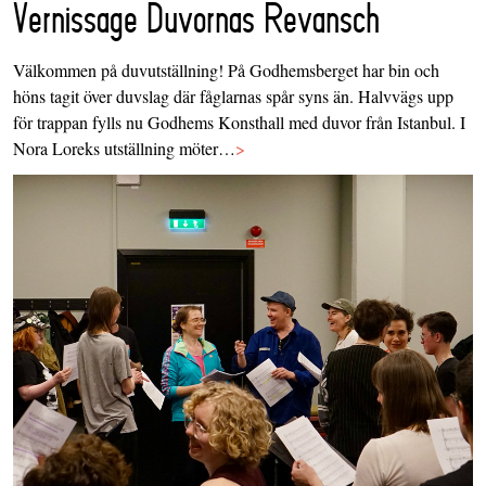
Vernissage Duvornas Revansch
Välkommen på duvutställning! På Godhemsberget har bin och
höns tagit över duvslag där fåglarnas spår syns än. Halvvägs upp
för trappan fylls nu Godhems Konsthall med duvor från Istanbul. I
Nora Loreks utställning möter…
>