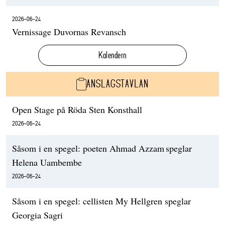
2026-06-24
Vernissage Duvornas Revansch
Kalendern
ANSLAGSTAVLAN
Open Stage på Röda Sten Konsthall
2026-06-24
Såsom i en spegel: poeten Ahmad Azzam speglar
Helena Uambembe
2026-06-24
Såsom i en spegel: cellisten My Hellgren speglar
Georgia Sagri