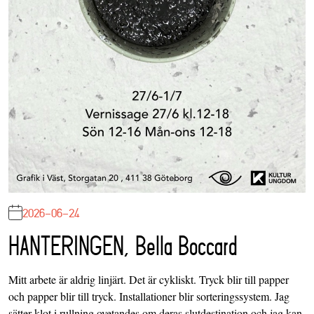
2026-06-24
HANTERINGEN, Bella Boccard
Mitt arbete är aldrig linjärt. Det är cykliskt. Tryck blir till papper
och papper blir till tryck. Installationer blir sorteringssystem. Jag
sätter klot i rullning ovetandes om deras slutdestination och jag kan