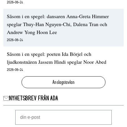
2026-06-24
Såsom i en spegel: dansaren Anna-Greta Himmer
speglar Thuy-Han Nguyen-Chi, Dalena Tran och
Andrew Yong Hoon Lee
2026-06-24
Såsom i en spegel: poeten Ida Börjel och
ljudkonstnären Jassem Hindi speglar Noor Abed
2026-06-24
Anslagstavlan
NYHETSBREV FRÅN ADA