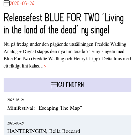
2026-06-24
Releasefest BLUE FOR TWO ‘Living
in the land of the dead’ ny singel
Nu på fredag under den pågående utställningen Freddie Wadling
Analog + Digital släpps den nya limiterade 7" vinylsingeln med
Blue For Two (Freddie Wadling och Henryk Lipp). Detta firas med
ett riktigt fint kalas…
>
KALENDERN
2026-06-24
Minifestival: "Escaping The Map"
2026-06-24
HANTERINGEN, Bella Boccard