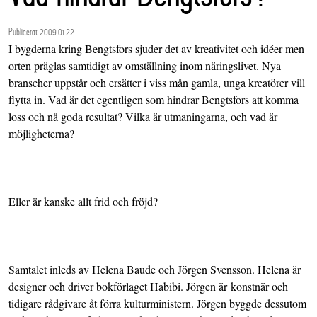
Publicerat 2009.01.22
I bygderna kring Bengtsfors sjuder det av kreativitet och idéer men
orten präglas samtidigt av omställning inom näringslivet. Nya
branscher uppstår och ersätter i viss mån gamla, unga kreatörer vill
flytta in. Vad är det egentligen som hindrar Bengtsfors att komma
loss och nå goda resultat? Vilka är utmaningarna, och vad är
möjligheterna?
Eller är kanske allt frid och fröjd?
Samtalet inleds av Helena Baude och Jörgen Svensson. Helena är
designer och driver bokförlaget Habibi. Jörgen är konstnär och
tidigare rådgivare åt förra kulturministern. Jörgen byggde dessutom