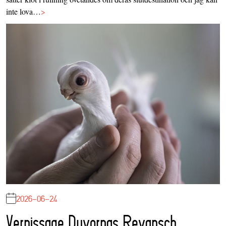
inte lova…
>
2026-06-24
Vernissage Duvornas Revansch