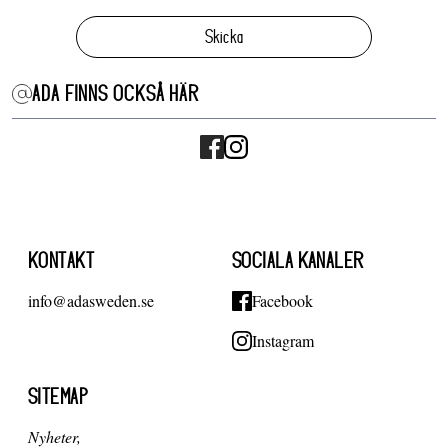
Skicka
ADA FINNS OCKSÅ HÄR
KONTAKT
SOCIALA KANALER
info@adasweden.se
Facebook
Instagram
SITEMAP
Nyheter