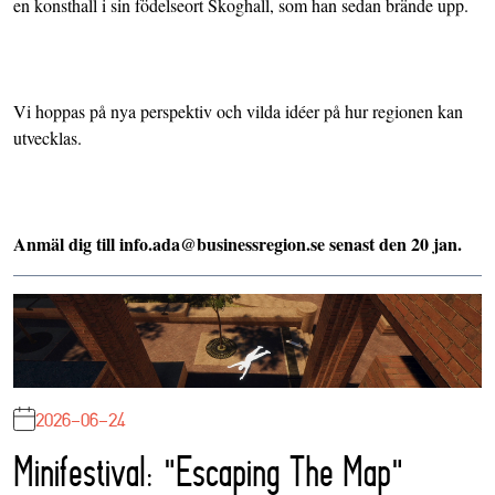
en konsthall i sin födelseort Skoghall, som han sedan brände upp.
Vi hoppas på nya perspektiv och vilda idéer på hur regionen kan
utvecklas.
Anmäl dig till info.ada@businessregion.se senast den 20 jan.
2026-06-24
Minifestival: "Escaping The Map"