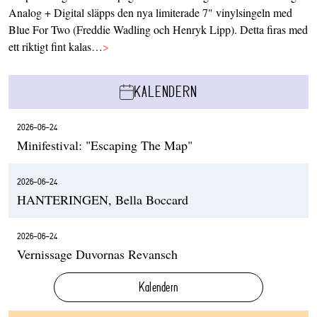
Analog + Digital släpps den nya limiterade 7" vinylsingeln med
Blue For Two (Freddie Wadling och Henryk Lipp). Detta firas med
ett riktigt fint kalas…
>
KALENDERN
2026-06-24
Minifestival: "Escaping The Map"
2026-06-24
HANTERINGEN, Bella Boccard
2026-06-24
Vernissage Duvornas Revansch
Kalendern