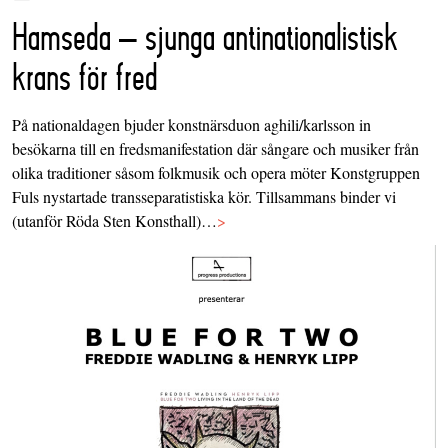
Hamseda – sjunga antinationalistisk
krans för fred
På nationaldagen bjuder konstnärsduon aghili/karlsson in
besökarna till en fredsmanifestation där sångare och musiker från
olika traditioner såsom folkmusik och opera möter Konstgruppen
Fuls nystartade transseparatistiska kör. Tillsammans binder vi
(utanför Röda Sten Konsthall)…
>