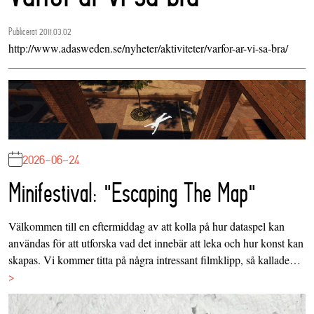
Publicerat 2011.03.02
http://www.adasweden.se/nyheter/aktiviteter/varfor-ar-vi-sa-bra/
2026-06-24
Minifestival: "Escaping The Map"
Välkommen till en eftermiddag av att kolla på hur dataspel kan
användas för att utforska vad det innebär att leka och hur konst kan
skapas. Vi kommer titta på några intressant filmklipp, så kallade…
>