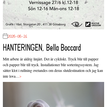
2026-06-24
HANTERINGEN, Bella Boccard
Mitt arbete är aldrig linjärt. Det är cykliskt. Tryck blir till papper
och papper blir till tryck. Installationer blir sorteringssystem. Jag
sätter klot i rullning ovetandes om deras slutdestination och jag kan
inte lova…
>