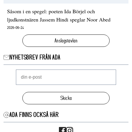
Såsom i en spegel: poeten Ida Börjel och
ljudkonstnären Jassem Hindi speglar Noor Abed
2026-06-24
Anslagstavlan
NYHETSBREV FRÅN ADA
Skicka
ADA FINNS OCKSÅ HÄR