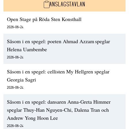
ANSLAGSTAVLAN
Open Stage på Röda Sten Konsthall
2026-06-24
Såsom i en spegel: poeten Ahmad Azzam speglar
Helena Uambembe
2026-06-24
Såsom i en spegel: cellisten My Hellgren speglar
Georgia Sagri
2026-06-24
Såsom i en spegel: dansaren Anna-Greta Himmer
speglar Thuy-Han Nguyen-Chi, Dalena Tran och
Andrew Yong Hoon Lee
2026-06-24