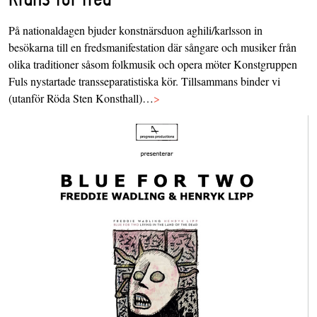
På nationaldagen bjuder konstnärsduon aghili/karlsson in
besökarna till en fredsmanifestation där sångare och musiker från
olika traditioner såsom folkmusik och opera möter Konstgruppen
Fuls nystartade transseparatistiska kör. Tillsammans binder vi
(utanför Röda Sten Konsthall)…
>