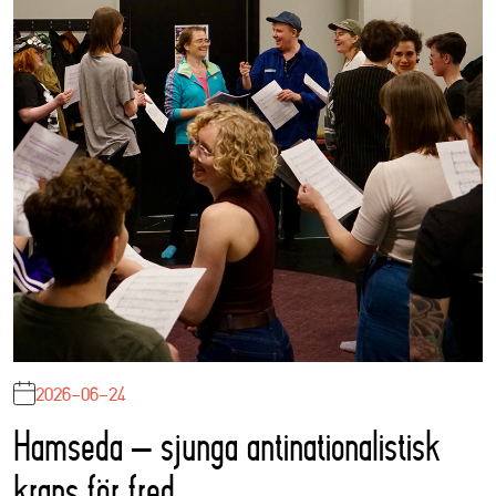
2026-06-24
Hamseda – sjunga antinationalistisk
krans för fred