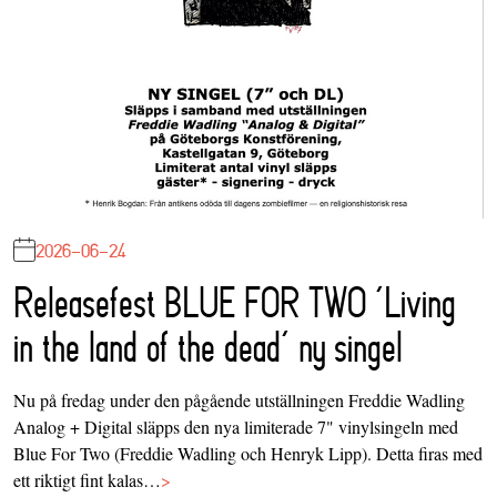
2026-06-24
Releasefest BLUE FOR TWO ‘Living
in the land of the dead’ ny singel
Nu på fredag under den pågående utställningen Freddie Wadling
Analog + Digital släpps den nya limiterade 7" vinylsingeln med
Blue For Two (Freddie Wadling och Henryk Lipp). Detta firas med
ett riktigt fint kalas…
>