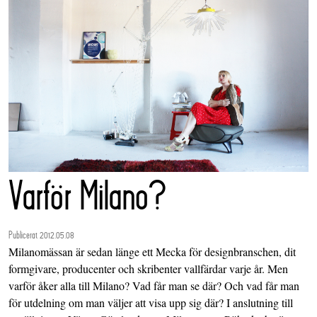
Varför Milano?
Publicerat 2012.05.08
Milanomässan är sedan länge ett Mecka för designbranschen, dit
formgivare, producenter och skribenter vallfärdar varje år. Men
varför åker alla till Milano? Vad får man se där? Och vad får man
för utdelning om man väljer att visa upp sig där? I anslutning till