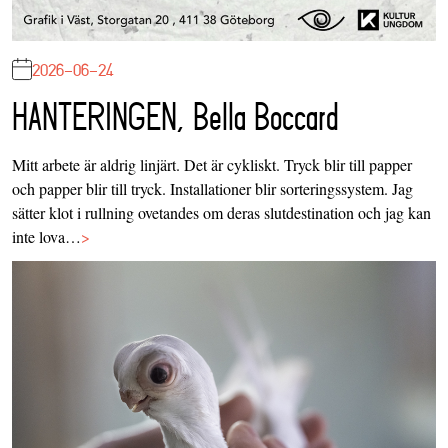
2026-06-24
HANTERINGEN, Bella Boccard
Mitt arbete är aldrig linjärt. Det är cykliskt. Tryck blir till papper
och papper blir till tryck. Installationer blir sorteringssystem. Jag
sätter klot i rullning ovetandes om deras slutdestination och jag kan
inte lova…
>