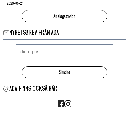
2026-06-24
Anslagstavlan
NYHETSBREV FRÅN ADA
Skicka
ADA FINNS OCKSÅ HÄR