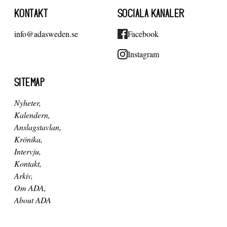
KONTAKT
SOCIALA KANALER
info@adasweden.se
Facebook
Instagram
SITEMAP
Nyheter
Kalendern
Anslagstavlan
Krönika
Intervju
Kontakt
Arkiv
Om ADA
About ADA