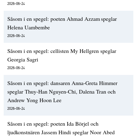
2026-06-24
Såsom i en spegel: poeten Ahmad Azzam speglar
Helena Uambembe
2026-06-24
Såsom i en spegel: cellisten My Hellgren speglar
Georgia Sagri
2026-06-24
Såsom i en spegel: dansaren Anna-Greta Himmer
speglar Thuy-Han Nguyen-Chi, Dalena Tran och
Andrew Yong Hoon Lee
2026-06-24
Såsom i en spegel: poeten Ida Börjel och
ljudkonstnären Jassem Hindi speglar Noor Abed