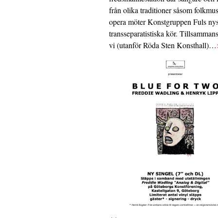
från olika traditioner såsom folkmu
opera möter Konstgruppen Fuls nys
transseparatistiska kör. Tillsamman
vi (utanför Röda Sten Konsthall)…