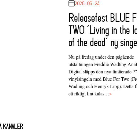
2026-06-24
Releasefest BLUE 
TWO ‘Living in the l
of the dead’ ny singe
Nu på fredag under den pågående
utställningen Freddie Wadling Ana
Digital släpps den nya limiterade 7
vinylsingeln med Blue For Two (Fr
Wadling och Henryk Lipp). Detta f
ett riktigt fint kalas…
>
A KANALER