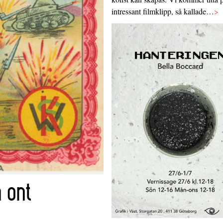
intressant filmklipp, så kallade…
>
 ont