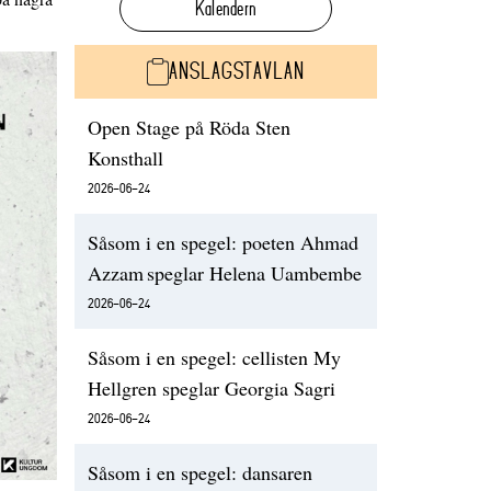
Kalendern
ANSLAGSTAVLAN
Open Stage på Röda Sten
Konsthall
2026-06-24
Såsom i en spegel: poeten Ahmad
Azzam speglar Helena Uambembe
2026-06-24
Såsom i en spegel: cellisten My
Hellgren speglar Georgia Sagri
2026-06-24
Såsom i en spegel: dansaren