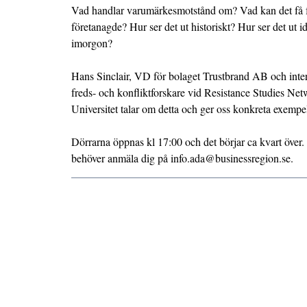
Vad handlar varumärkesmotstånd om? Vad kan det få f
företanagde? Hur ser det ut historiskt? Hur ser det ut i
imorgon?
Hans Sinclair, VD för bolaget Trustbrand AB och inte
freds- och konfliktforskare vid Resistance Studies Ne
Universitet talar om detta och ger oss konkreta exempe
Dörrarna öppnas kl 17:00 och det börjar ca kvart över
behöver anmäla dig på info.ada@businessregion.se.