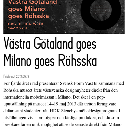
Västra Götaland goes
Milano goes Röhsska
Publicerat 2013.05.18
För fjärde året i rad presenterar Svensk Form Väst tillsammans med
Röhsska museet årets västsvenska designnyheter direkt från den
internationella möbelmässan i Milano. Det sker i en pop-
uputställning på museet 14–19 maj 2013 där tretton formgivare
deltar samt studenter från HDK Stenebys möbeldesignprogram. I
utställningen visas prototyper och färdiga produkter, och du som
besökare får en unik möjlighet att se de senaste direkt från Milano.