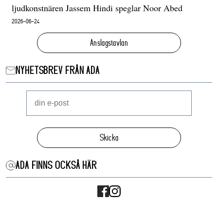
ljudkonstnären Jassem Hindi speglar Noor Abed
2026-06-24
Anslagstavlan
NYHETSBREV FRÅN ADA
Skicka
ADA FINNS OCKSÅ HÄR