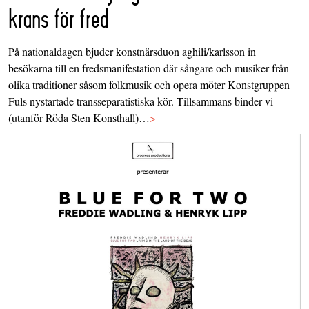
krans för fred
På nationaldagen bjuder konstnärsduon aghili/karlsson in
besökarna till en fredsmanifestation där sångare och musiker från
olika traditioner såsom folkmusik och opera möter Konstgruppen
Fuls nystartade transseparatistiska kör. Tillsammans binder vi
(utanför Röda Sten Konsthall)…
>