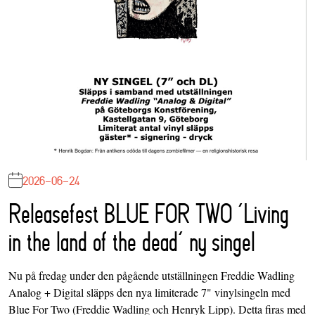
2026-06-24
Releasefest BLUE FOR TWO ‘Living
in the land of the dead’ ny singel
Nu på fredag under den pågående utställningen Freddie Wadling
Analog + Digital släpps den nya limiterade 7" vinylsingeln med
Blue For Two (Freddie Wadling och Henryk Lipp). Detta firas med