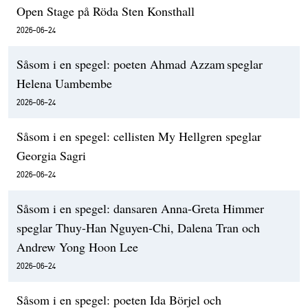
Open Stage på Röda Sten Konsthall
2026-06-24
Såsom i en spegel: poeten Ahmad Azzam speglar
Helena Uambembe
2026-06-24
Såsom i en spegel: cellisten My Hellgren speglar
Georgia Sagri
2026-06-24
Såsom i en spegel: dansaren Anna-Greta Himmer
speglar Thuy-Han Nguyen-Chi, Dalena Tran och
Andrew Yong Hoon Lee
2026-06-24
Såsom i en spegel: poeten Ida Börjel och