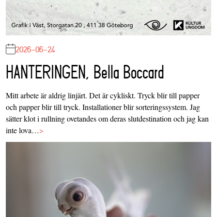
2026-06-24
HANTERINGEN, Bella Boccard
Mitt arbete är aldrig linjärt. Det är cykliskt. Tryck blir till papper
och papper blir till tryck. Installationer blir sorteringssystem. Jag
sätter klot i rullning ovetandes om deras slutdestination och jag kan
inte lova…
>