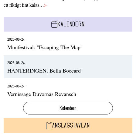
ett riktigt fint kalas…
>
KALENDERN
2026-06-24
Minifestival: "Escaping The Map"
2026-06-24
HANTERINGEN, Bella Boccard
2026-06-24
Vernissage Duvornas Revansch
Kalendern
ANSLAGSTAVLAN