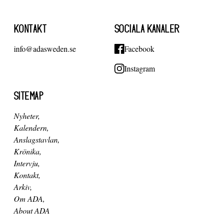
KONTAKT
SOCIALA KANALER
info@adasweden.se
Facebook
Instagram
SITEMAP
Nyheter
Kalendern
Anslagstavlan
Krönika
Intervju
Kontakt
Arkiv
Om ADA
About ADA