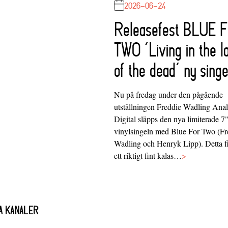
2026-06-24
Releasefest BLUE 
TWO ‘Living in the l
of the dead’ ny singe
Nu på fredag under den pågående
utställningen Freddie Wadling Ana
Digital släpps den nya limiterade 7
vinylsingeln med Blue For Two (Fr
Wadling och Henryk Lipp). Detta f
ett riktigt fint kalas…
>
A KANALER