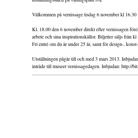
Välkommen på vernissage tisdag 6 november kl 16.30 i
Kl. 18.00 den 6 november direkt efter vernissagen före
arbete och sina inspirationskällor. Biljetter säljs från
Fri entré om du är under 25 år, samt för design-, konst
Utställningen pågår till och med 3 mars 2013. Inbjudan 
inträde till museet vernissagedagen. Inbjudan: http://bi