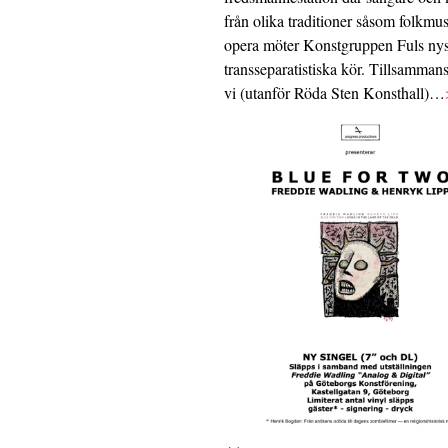
från olika traditioner såsom folkmu
opera möter Konstgruppen Fuls nys
transseparatistiska kör. Tillsamman
vi (utanför Röda Sten Konsthall)…