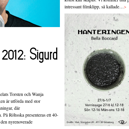
intressant filmklipp, så kallade…
>
 2012: Sigurd
elats Torsten och Wanja
en är utförda med stor
ningar, där
n. På Röhsska presenteras ett 40-
i den nyrenoverade