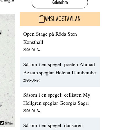
Kalendern
ANSLAGSTAVLAN
Open Stage på Röda Sten
Konsthall
2026-06-24
Såsom i en spegel: poeten Ahmad
Azzam speglar Helena Uambembe
2026-06-24
Såsom i en spegel: cellisten My
Hellgren speglar Georgia Sagri
2026-06-24
Såsom i en spegel: dansaren