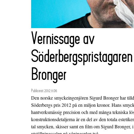
Vernissage av
Söderbergspristagaren
Bronger
Publicerat 2012.11.06
Den norske smyckeingenjören Sigurd Bronger har tilld
Söderbergs pris 2012 på en miljon kronor. Hans smyck
hantverksmässig precision och med många tekniska lös
konstruktionsdetaljerna är en del av den totala estetike
tal smycken, skisser samt en film om Sigurd Bronger, 
utställningssalen på våningsplan två.