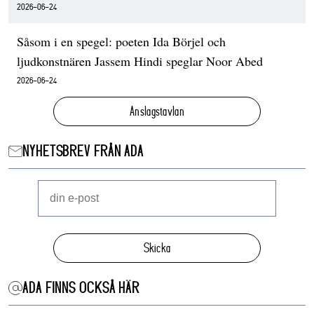
2026-06-24
Såsom i en spegel: poeten Ida Börjel och
ljudkonstnären Jassem Hindi speglar Noor Abed
2026-06-24
Anslagstavlan
NYHETSBREV FRÅN ADA
Skicka
ADA FINNS OCKSÅ HÄR