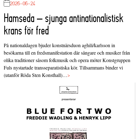
2026-06-24
Hamseda – sjunga antinationalistisk
krans för fred
På nationaldagen bjuder konstnärsduon aghili/karlsson in
besökarna till en fredsmanifestation där sångare och musiker från
olika traditioner såsom folkmusik och opera möter Konstgruppen
Fuls nystartade transseparatistiska kör. Tillsammans binder vi
(utanför Röda Sten Konsthall)…
>