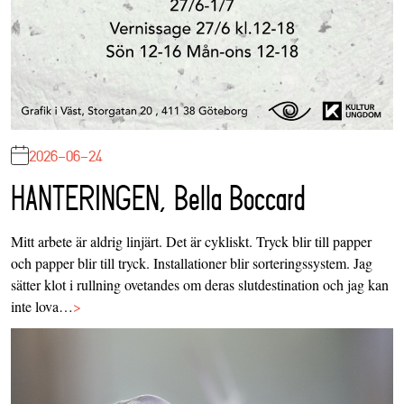
2026-06-24
HANTERINGEN, Bella Boccard
Mitt arbete är aldrig linjärt. Det är cykliskt. Tryck blir till papper
och papper blir till tryck. Installationer blir sorteringssystem. Jag
sätter klot i rullning ovetandes om deras slutdestination och jag kan
inte lova…
>