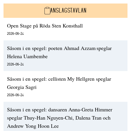
ANSLAGSTAVLAN
Open Stage på Röda Sten Konsthall
2026-06-24
Såsom i en spegel: poeten Ahmad Azzam speglar
Helena Uambembe
2026-06-24
Såsom i en spegel: cellisten My Hellgren speglar
Georgia Sagri
2026-06-24
Såsom i en spegel: dansaren Anna-Greta Himmer
speglar Thuy-Han Nguyen-Chi, Dalena Tran och
Andrew Yong Hoon Lee