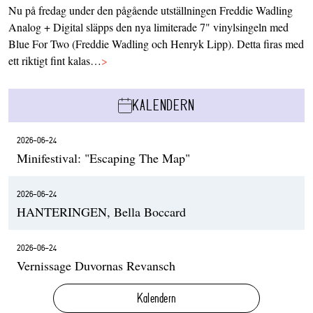
Nu på fredag under den pågående utställningen Freddie Wadling
Analog + Digital släpps den nya limiterade 7" vinylsingeln med
Blue For Two (Freddie Wadling och Henryk Lipp). Detta firas med
ett riktigt fint kalas…
>
KALENDERN
2026-06-24
Minifestival: "Escaping The Map"
2026-06-24
HANTERINGEN, Bella Boccard
2026-06-24
Vernissage Duvornas Revansch
Kalendern