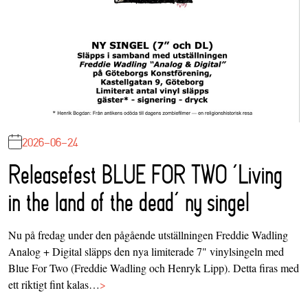
2026-06-24
Releasefest BLUE FOR TWO ‘Living
in the land of the dead’ ny singel
Nu på fredag under den pågående utställningen Freddie Wadling
Analog + Digital släpps den nya limiterade 7" vinylsingeln med
Blue For Two (Freddie Wadling och Henryk Lipp). Detta firas med
ett riktigt fint kalas…
>