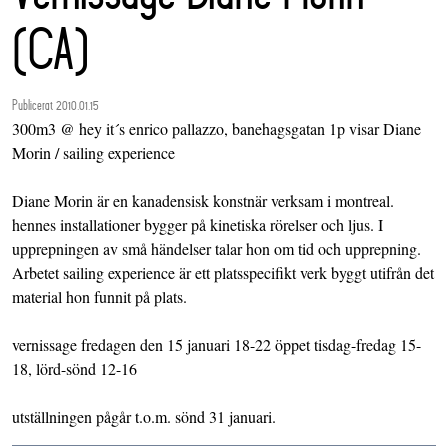
(CA)
Publicerat 2010.01.15
300m3 @ hey it´s enrico pallazzo, banehagsgatan 1p visar Diane
Morin / sailing experience
Diane Morin är en kanadensisk konstnär verksam i montreal.
hennes installationer bygger på kinetiska rörelser och ljus. I
upprepningen av små händelser talar hon om tid och upprepning.
Arbetet sailing experience är ett platsspecifikt verk byggt utifrån det
material hon funnit på plats.
vernissage fredagen den 15 januari 18-22 öppet tisdag-fredag 15-
18, lörd-sönd 12-16
utställningen pågår t.o.m. sönd 31 januari.