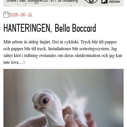
2026-06-24
HANTERINGEN, Bella Boccard
Mitt arbete är aldrig linjärt. Det är cykliskt. Tryck blir till papper
och papper blir till tryck. Installationer blir sorteringssystem. Jag
sätter klot i rullning ovetandes om deras slutdestination och jag kan
inte lova…
>