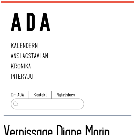
KALENDERN
ANSLAGSTAVLAN
KRÖNIKA
INTERVJU
Om ADA
Kontakt
Nyhetsbrev
Vernissage Diane Morin