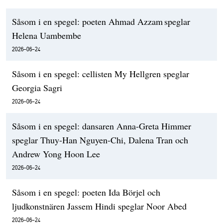
Såsom i en spegel: poeten Ahmad Azzam speglar
Helena Uambembe
2026-06-24
Såsom i en spegel: cellisten My Hellgren speglar
Georgia Sagri
2026-06-24
Såsom i en spegel: dansaren Anna-Greta Himmer
speglar Thuy-Han Nguyen-Chi, Dalena Tran och
Andrew Yong Hoon Lee
2026-06-24
Såsom i en spegel: poeten Ida Börjel och
ljudkonstnären Jassem Hindi speglar Noor Abed
2026-06-24