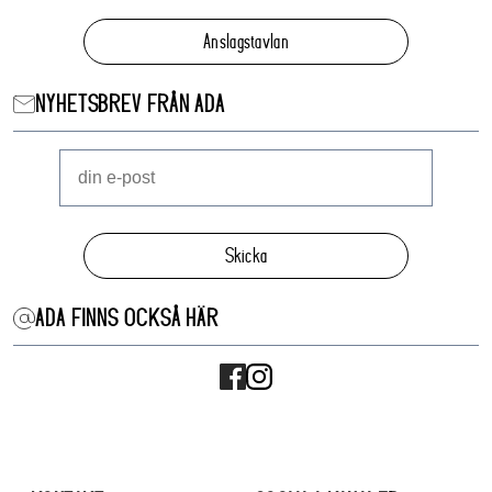
Anslagstavlan
NYHETSBREV FRÅN ADA
Skicka
ADA FINNS OCKSÅ HÄR