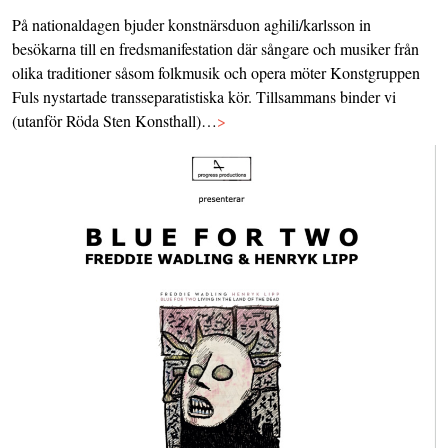
På nationaldagen bjuder konstnärsduon aghili/karlsson in
besökarna till en fredsmanifestation där sångare och musiker från
olika traditioner såsom folkmusik och opera möter Konstgruppen
Fuls nystartade transseparatistiska kör. Tillsammans binder vi
(utanför Röda Sten Konsthall)…
>