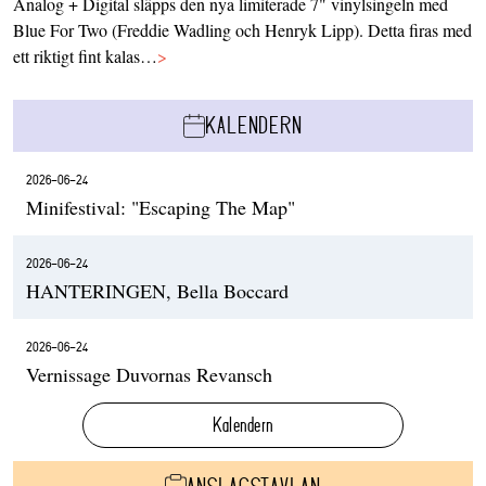
Analog + Digital släpps den nya limiterade 7" vinylsingeln med
Blue For Two (Freddie Wadling och Henryk Lipp). Detta firas med
ett riktigt fint kalas…
>
KALENDERN
2026-06-24
Minifestival: "Escaping The Map"
2026-06-24
HANTERINGEN, Bella Boccard
2026-06-24
Vernissage Duvornas Revansch
Kalendern