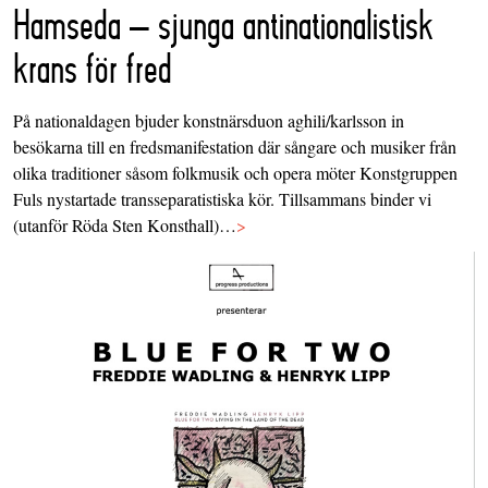
Hamseda – sjunga antinationalistisk
krans för fred
På nationaldagen bjuder konstnärsduon aghili/karlsson in
besökarna till en fredsmanifestation där sångare och musiker från
olika traditioner såsom folkmusik och opera möter Konstgruppen
Fuls nystartade transseparatistiska kör. Tillsammans binder vi
(utanför Röda Sten Konsthall)…
>