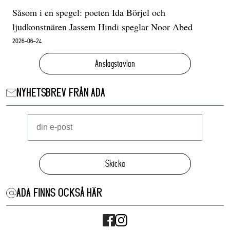
Såsom i en spegel: poeten Ida Börjel och
ljudkonstnären Jassem Hindi speglar Noor Abed
2026-06-24
Anslagstavlan
NYHETSBREV FRÅN ADA
Skicka
ADA FINNS OCKSÅ HÄR