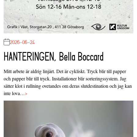
2026-06-24
HANTERINGEN, Bella Boccard
Mitt arbete är aldrig linjärt. Det är cykliskt. Tryck blir till papper
och papper blir till tryck. Installationer blir sorteringssystem. Jag
sätter klot i rullning ovetandes om deras slutdestination och jag kan
inte lova…
>