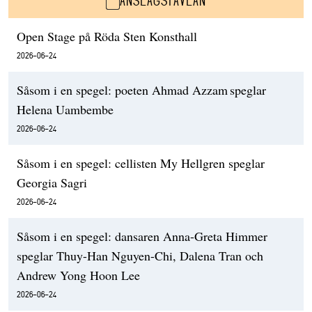
ANSLAGSTAVLAN
Open Stage på Röda Sten Konsthall
2026-06-24
Såsom i en spegel: poeten Ahmad Azzam speglar
Helena Uambembe
2026-06-24
Såsom i en spegel: cellisten My Hellgren speglar
Georgia Sagri
2026-06-24
Såsom i en spegel: dansaren Anna-Greta Himmer
speglar Thuy-Han Nguyen-Chi, Dalena Tran och
Andrew Yong Hoon Lee
2026-06-24