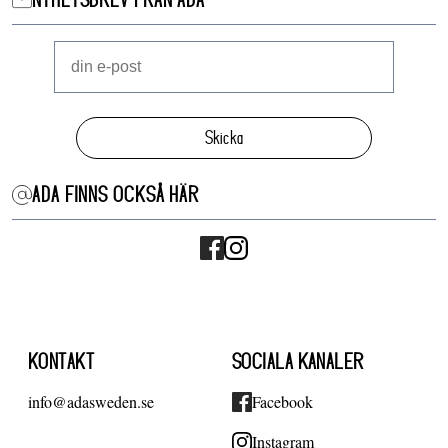
NYHETSBREV FRÅN ADA
Skicka
ADA FINNS OCKSÅ HÄR
KONTAKT
SOCIALA KANALER
info@adasweden.se
Facebook
Instagram