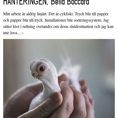
HANTERINGEN, Bella Boccard
Mitt arbete är aldrig linjärt. Det är cykliskt. Tryck blir till papper
och papper blir till tryck. Installationer blir sorteringssystem. Jag
sätter klot i rullning ovetandes om deras slutdestination och jag kan
inte lova…
>