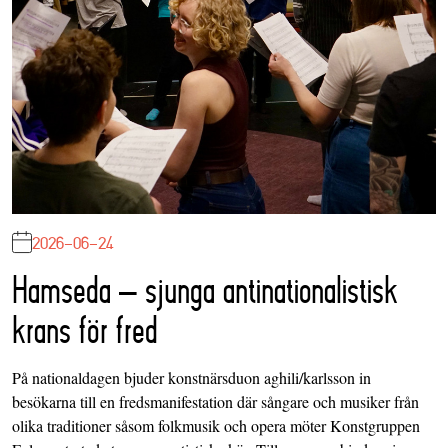
2026-06-24
Hamseda – sjunga antinationalistisk
krans för fred
På nationaldagen bjuder konstnärsduon aghili/karlsson in
besökarna till en fredsmanifestation där sångare och musiker från
olika traditioner såsom folkmusik och opera möter Konstgruppen