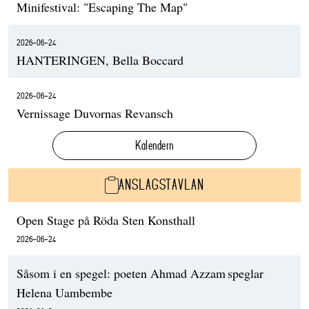
Minifestival: "Escaping The Map"
2026-06-24
HANTERINGEN, Bella Boccard
2026-06-24
Vernissage Duvornas Revansch
Kalendern
ANSLAGSTAVLAN
Open Stage på Röda Sten Konsthall
2026-06-24
Såsom i en spegel: poeten Ahmad Azzam speglar
Helena Uambembe