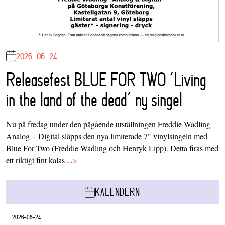
2026-06-24
Releasefest BLUE FOR TWO ‘Living
in the land of the dead’ ny singel
Nu på fredag under den pågående utställningen Freddie Wadling
Analog + Digital släpps den nya limiterade 7" vinylsingeln med
Blue For Two (Freddie Wadling och Henryk Lipp). Detta firas med
ett riktigt fint kalas…
>
KALENDERN
2026-06-24