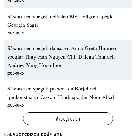
2026-06-24
Såsom i en spegel: cellisten My Hellgren speglar
Georgia Sagri
2026-06-24
Såsom i en spegel: dansaren Anna-Greta Himmer
speglar Thuy-Han Nguyen-Chi, Dalena Tran och
Andrew Yong Hoon Lee
2026-06-24
Såsom i en spegel: poeten Ida Börjel och
ljudkonstnären Jassem Hindi speglar Noor Abed
2026-06-24
Anslagstavlan