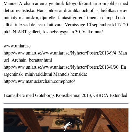
Manuel Archain är en argentinsk fotograf/konstnär som jobbar med
det surrealistiska. Hans bilder är drömlika och oftast befolkas de av
miniatyrmänniskor, djur eller fantasifigurer. Tonen är dämpad och
allt är inte vad det ser ut att vara. Vernissage 10 september kl 17-20
på UNIART galleri, Aschebergsgatan 30. Välkomna!
www.uniart.se
http://www.uniart.se/www.uniart.se/Nyheter/Poster/2013/9/4_Man
uel_Archain_berattar.html
http://www.uniart.se/www.uniart.se/Nyheter/Poster/2013/8/30_En_
argentinsk_minivarld.html Manuels hemsida:
http://www.manuelarchain.com/photo/
I samarbete med Göteborgs Konstbiennal 2013, GIBCA Extended