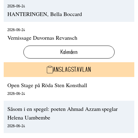
2026-06-24
HANTERINGEN, Bella Boccard
2026-06-24
Vernissage Duvornas Revansch
Kalendern
ANSLAGSTAVLAN
Open Stage på Röda Sten Konsthall
2026-06-24
Såsom i en spegel: poeten Ahmad Azzam speglar
Helena Uambembe
2026-06-24