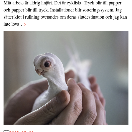
Mitt arbete är aldrig linjärt. Det är cykliskt. Tryck blir till papper
och papper blir till tryck. Installationer blir sorteringssystem. Jag
sätter klot i rullning ovetandes om deras slutdestination och jag kan
inte lova…
>