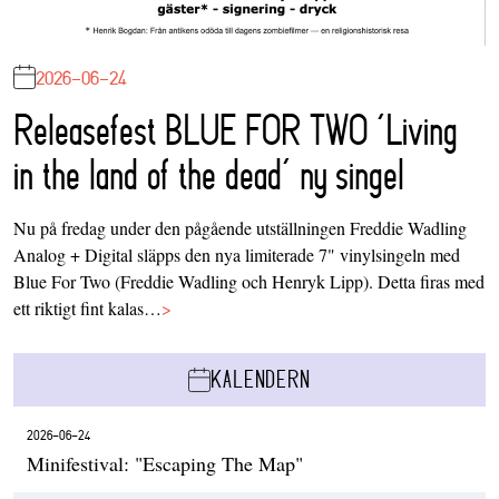
2026-06-24
Releasefest BLUE FOR TWO ‘Living
in the land of the dead’ ny singel
Nu på fredag under den pågående utställningen Freddie Wadling
Analog + Digital släpps den nya limiterade 7" vinylsingeln med
Blue For Two (Freddie Wadling och Henryk Lipp). Detta firas med
ett riktigt fint kalas…
>
KALENDERN
2026-06-24
Minifestival: "Escaping The Map"