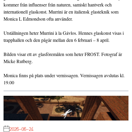
kommer från influenser från naturen, samiskt hantverk och
internationell glaskonst. Murrini är en italiensk glasteknik som
Monica L Edmondson ofta använder.
Utställningen heter Murrini à la Gávlos. Hennes glaskonst visas i
trapphallen och den pågår mellan den 6 februari – 8 april.
Bilden visar ett av glasföremålen som heter FROST. Fotograf är
Micke Rutberg.
Monica finns på plats under vernissagen. Vernissagen avslutas kl.
19.00
2026-06-24