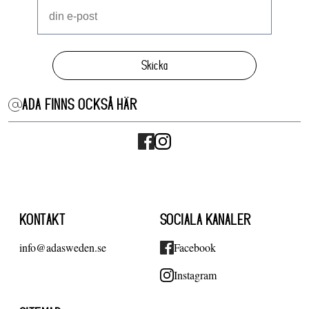
Skicka
ADA FINNS OCKSÅ HÄR
KONTAKT
SOCIALA KANALER
info@adasweden.se
Facebook
Instagram