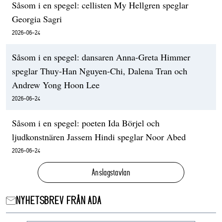
Såsom i en spegel: cellisten My Hellgren speglar
Georgia Sagri
2026-06-24
Såsom i en spegel: dansaren Anna-Greta Himmer
speglar Thuy-Han Nguyen-Chi, Dalena Tran och
Andrew Yong Hoon Lee
2026-06-24
Såsom i en spegel: poeten Ida Börjel och
ljudkonstnären Jassem Hindi speglar Noor Abed
2026-06-24
Anslagstavlan
NYHETSBREV FRÅN ADA