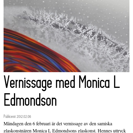
Vernissage med Monica L
Edmondson
Publicerat 2012.02.06
Måndagen den 6 februari är det vernissage av den samiska
glaskonstnären Monica L Edmondsons glaskonst. Hennes uttryck