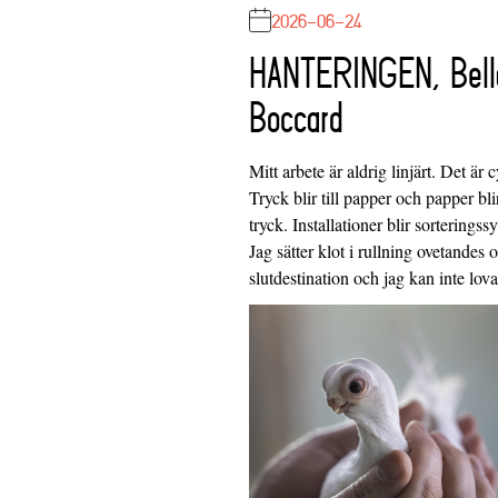
2026-06-24
HANTERINGEN, Bell
Boccard
Mitt arbete är aldrig linjärt. Det är c
Tryck blir till papper och papper blir
tryck. Installationer blir sorteringss
Jag sätter klot i rullning ovetandes
slutdestination och jag kan inte lo