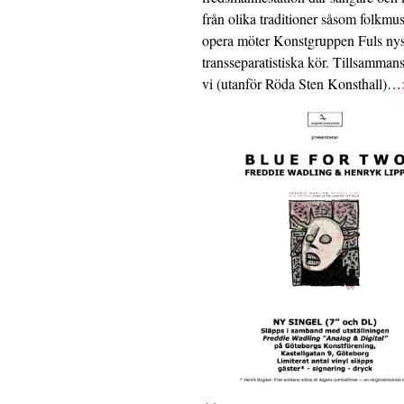
från olika traditioner såsom folkmu
opera möter Konstgruppen Fuls nys
transseparatistiska kör. Tillsamman
vi (utanför Röda Sten Konsthall)…