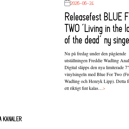
2026-06-24
Releasefest BLUE 
TWO ‘Living in the l
of the dead’ ny singe
Nu på fredag under den pågående
utställningen Freddie Wadling Ana
Digital släpps den nya limiterade 7
vinylsingeln med Blue For Two (Fr
Wadling och Henryk Lipp). Detta f
ett riktigt fint kalas…
>
A KANALER