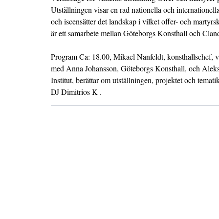
Utställningen visar en rad nationella och internationell
och iscensätter det landskap i vilket offer- och martyr
är ett samarbete mellan Göteborgs Konsthall och Clande
Program Ca: 18.00, Mikael Nanfeldt, konsthallschef, 
med Anna Johansson, Göteborgs Konsthall, och Aleks
Institut, berättar om utställningen, projektet och tema
DJ Dimitrios K .