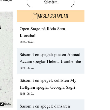
Kalendern
ANSLAGSTAVLAN
Open Stage på Röda Sten
Konsthall
2026-06-24
Såsom i en spegel: poeten Ahmad
Azzam speglar Helena Uambembe
2026-06-24
Såsom i en spegel: cellisten My
Hellgren speglar Georgia Sagri
2026-06-24
Såsom i en spegel: dansaren