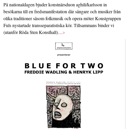
På nationaldagen bjuder konstnärsduon aghili/karlsson in
besökarna till en fredsmanifestation där sångare och musiker från
olika traditioner såsom folkmusik och opera möter Konstgruppen
Fuls nystartade transseparatistiska kör. Tillsammans binder vi
(utanför Röda Sten Konsthall)…
>