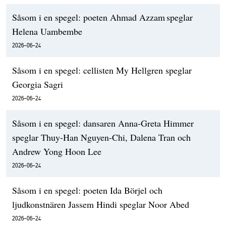
Såsom i en spegel: poeten Ahmad Azzam speglar
Helena Uambembe
2026-06-24
Såsom i en spegel: cellisten My Hellgren speglar
Georgia Sagri
2026-06-24
Såsom i en spegel: dansaren Anna-Greta Himmer
speglar Thuy-Han Nguyen-Chi, Dalena Tran och
Andrew Yong Hoon Lee
2026-06-24
Såsom i en spegel: poeten Ida Börjel och
ljudkonstnären Jassem Hindi speglar Noor Abed
2026-06-24