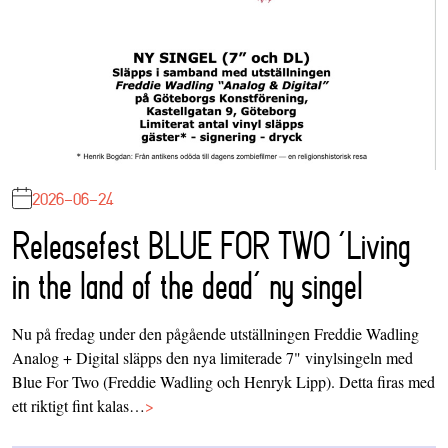
2026-06-24
Releasefest BLUE FOR TWO ‘Living
in the land of the dead’ ny singel
Nu på fredag under den pågående utställningen Freddie Wadling
Analog + Digital släpps den nya limiterade 7" vinylsingeln med
Blue For Two (Freddie Wadling och Henryk Lipp). Detta firas med
ett riktigt fint kalas…
>