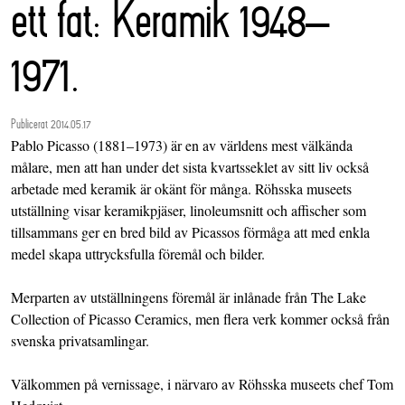
ett fat: Keramik 1948–
1971.
Publicerat 2014.05.17
Pablo Picasso (1881–1973) är en av världens mest välkända
målare, men att han under det sista kvartsseklet av sitt liv också
arbetade med keramik är okänt för många. Röhsska museets
utställning visar keramikpjäser, linoleumsnitt och affischer som
tillsammans ger en bred bild av Picassos förmåga att med enkla
medel skapa uttrycksfulla föremål och bilder.
Merparten av utställningens föremål är inlånade från The Lake
Collection of Picasso Ceramics, men flera verk kommer också från
svenska privatsamlingar.
Välkommen på vernissage, i närvaro av Röhsska museets chef Tom