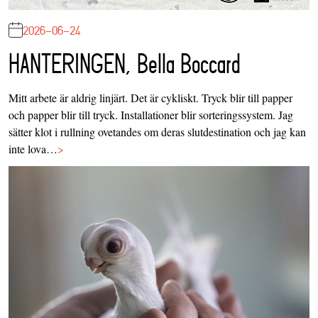
2026-06-24
HANTERINGEN, Bella Boccard
Mitt arbete är aldrig linjärt. Det är cykliskt. Tryck blir till papper
och papper blir till tryck. Installationer blir sorteringssystem. Jag
sätter klot i rullning ovetandes om deras slutdestination och jag kan
inte lova…
>