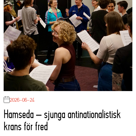
2026-06-24
Hamseda – sjunga antinationalistisk
krans för fred