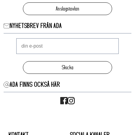
Anslagstavlan
NYHETSBREV FRÅN ADA
Skicka
ADA FINNS OCKSÅ HÄR