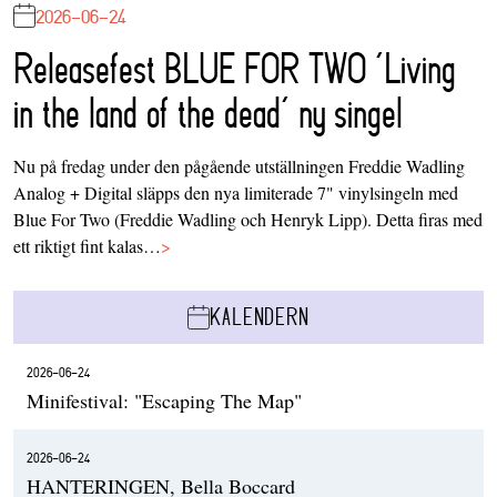
2026-06-24
Releasefest BLUE FOR TWO ‘Living
in the land of the dead’ ny singel
Nu på fredag under den pågående utställningen Freddie Wadling
Analog + Digital släpps den nya limiterade 7" vinylsingeln med
Blue For Two (Freddie Wadling och Henryk Lipp). Detta firas med
ett riktigt fint kalas…
>
KALENDERN
2026-06-24
Minifestival: "Escaping The Map"
2026-06-24
HANTERINGEN, Bella Boccard