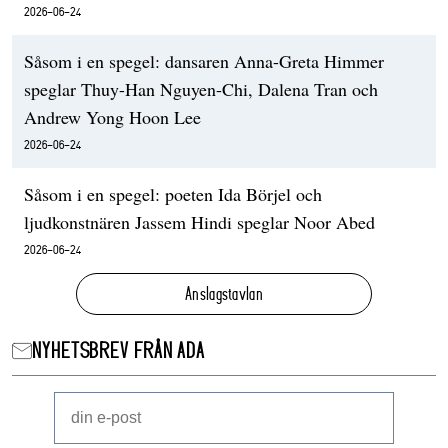
2026-06-24
Såsom i en spegel: dansaren Anna-Greta Himmer
speglar Thuy-Han Nguyen-Chi, Dalena Tran och
Andrew Yong Hoon Lee
2026-06-24
Såsom i en spegel: poeten Ida Börjel och
ljudkonstnären Jassem Hindi speglar Noor Abed
2026-06-24
Anslagstavlan
NYHETSBREV FRÅN ADA