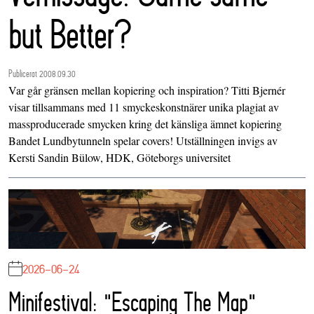
but Better?
Publicerat 2008.09.30
Var går gränsen mellan kopiering och inspiration? Titti Bjernér
visar tillsammans med 11 smyckeskonstnärer unika plagiat av
massproducerade smycken kring det känsliga ämnet kopiering
Bandet Lundbytunneln spelar covers! Utställningen invigs av
Kersti Sandin Bülow, HDK, Göteborgs universitet
2026-06-24
Minifestival: "Escaping The Map"