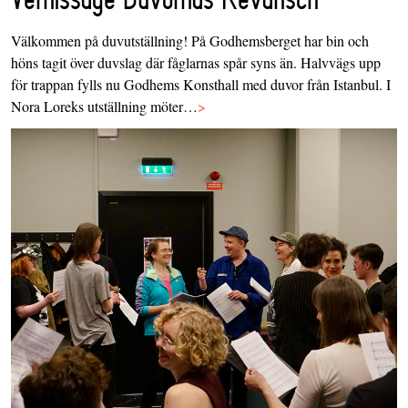
Välkommen på duvutställning! På Godhemsberget har bin och
höns tagit över duvslag där fåglarnas spår syns än. Halvvägs upp
för trappan fylls nu Godhems Konsthall med duvor från Istanbul. I
Nora Loreks utställning möter…
>