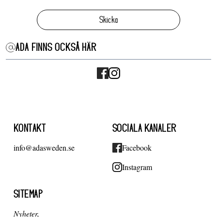
Skicka
ADA FINNS OCKSÅ HÄR
KONTAKT
SOCIALA KANALER
info@adasweden.se
Facebook
Instagram
SITEMAP
Nyheter