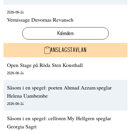
2026-06-24
Vernissage Duvornas Revansch
Kalendern
ANSLAGSTAVLAN
Open Stage på Röda Sten Konsthall
2026-06-24
Såsom i en spegel: poeten Ahmad Azzam speglar
Helena Uambembe
2026-06-24
Såsom i en spegel: cellisten My Hellgren speglar
Georgia Sagri