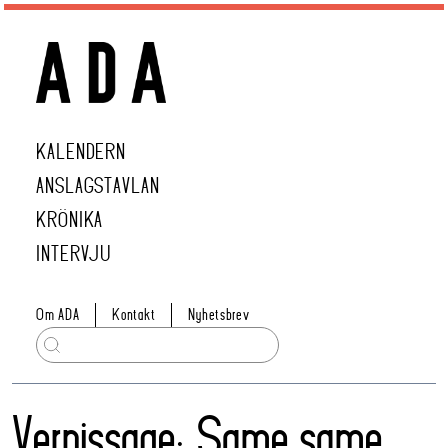
KALENDERN
ANSLAGSTAVLAN
KRÖNIKA
INTERVJU
Om ADA
Kontakt
Nyhetsbrev
Vernissage: Same same