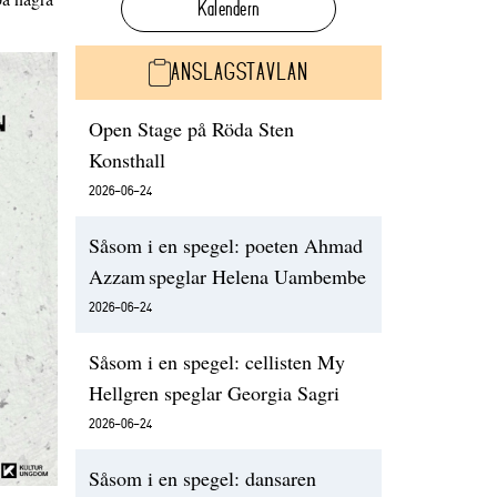
Kalendern
ANSLAGSTAVLAN
Open Stage på Röda Sten
Konsthall
2026-06-24
Såsom i en spegel: poeten Ahmad
Azzam speglar Helena Uambembe
2026-06-24
Såsom i en spegel: cellisten My
Hellgren speglar Georgia Sagri
2026-06-24
Såsom i en spegel: dansaren