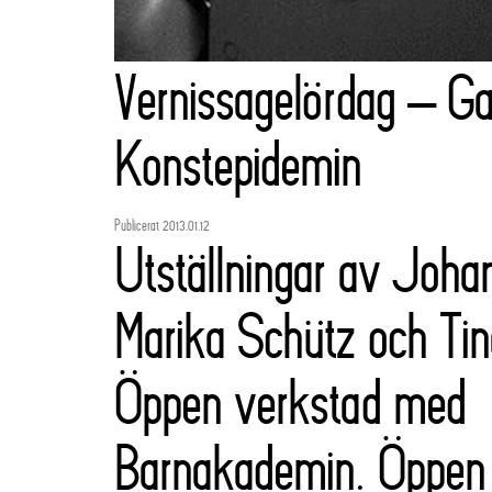
Vernissagelördag – Gal
Konstepidemin
Publicerat 2013.01.12
Utställningar av Joh
Marika Schütz och Tin
Öppen verkstad med
Barnakademin. Öppen a