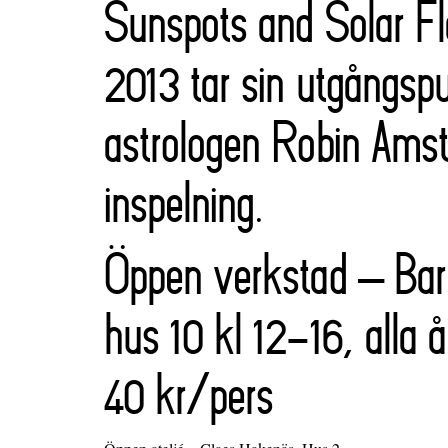
Sunspots and Solar Fl
2013 tar sin utgångspu
astrologen Robin Ams
inspelning.
Öppen verkstad – Ba
hus 10 kl 12-16, alla å
40 kr/pers