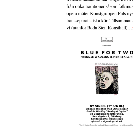
från olika traditioner såsom folkmu
opera möter Konstgruppen Fuls nys
transseparatistiska kör. Tillsamman
vi (utanför Röda Sten Konsthall)…