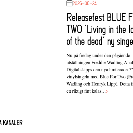
2026-06-24
Releasefest BLUE 
TWO ‘Living in the l
of the dead’ ny singe
Nu på fredag under den pågående
utställningen Freddie Wadling Ana
Digital släpps den nya limiterade 7
vinylsingeln med Blue For Two (Fr
Wadling och Henryk Lipp). Detta f
ett riktigt fint kalas…
>
A KANALER