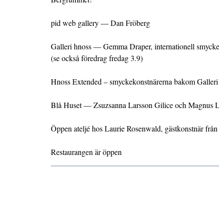
pid web gallery — Dan Fröberg
Galleri hnoss — Gemma Draper, internationell smycke
(se också föredrag fredag 3.9)
Hnoss Extended – smyckekonstnärerna bakom Galleri H
Blå Huset — Zsuzsanna Larsson Gilice och Magnus La
Öppen ateljé hos Laurie Rosenwald, gästkonstnär frå
Restaurangen är öppen