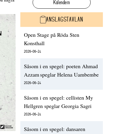
Kalendern
ANSLAGSTAVLAN
Open Stage på Röda Sten
Konsthall
2026-06-24
Såsom i en spegel: poeten Ahmad
Azzam speglar Helena Uambembe
2026-06-24
Såsom i en spegel: cellisten My
Hellgren speglar Georgia Sagri
2026-06-24
Såsom i en spegel: dansaren