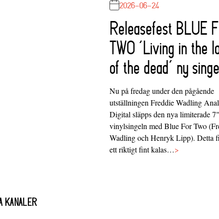
2026-06-24
Releasefest BLUE 
TWO ‘Living in the l
of the dead’ ny singe
Nu på fredag under den pågående
utställningen Freddie Wadling Ana
Digital släpps den nya limiterade 7
vinylsingeln med Blue For Two (Fr
Wadling och Henryk Lipp). Detta f
ett riktigt fint kalas…
>
A KANALER