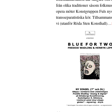
från olika traditioner såsom folkmu
opera möter Konstgruppen Fuls nys
transseparatistiska kör. Tillsamman
vi (utanför Röda Sten Konsthall)…