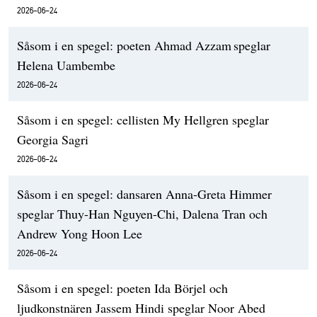
2026-06-24
Såsom i en spegel: poeten Ahmad Azzam speglar
Helena Uambembe
2026-06-24
Såsom i en spegel: cellisten My Hellgren speglar
Georgia Sagri
2026-06-24
Såsom i en spegel: dansaren Anna-Greta Himmer
speglar Thuy-Han Nguyen-Chi, Dalena Tran och
Andrew Yong Hoon Lee
2026-06-24
Såsom i en spegel: poeten Ida Börjel och
ljudkonstnären Jassem Hindi speglar Noor Abed