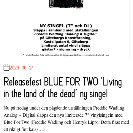
2026-06-24
Releasefest BLUE FOR TWO ‘Living
in the land of the dead’ ny singel
Nu på fredag under den pågående utställningen Freddie Wadling
Analog + Digital släpps den nya limiterade 7" vinylsingeln med
Blue For Two (Freddie Wadling och Henryk Lipp). Detta firas med
ett riktigt fint kalas…
>