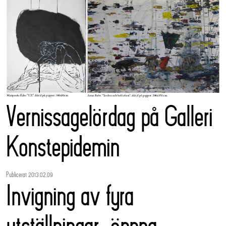
Vernissagelördag på Galleri
Konstepidemin
Publicerat 2013.02.09
Invigning av fyra
utställningar, öppna