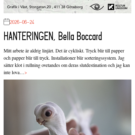
2026-06-24
HANTERINGEN, Bella Boccard
Mitt arbete är aldrig linjärt. Det är cykliskt. Tryck blir till papper
och papper blir till tryck. Installationer blir sorteringssystem. Jag
sätter klot i rullning ovetandes om deras slutdestination och jag kan
inte lova…
>