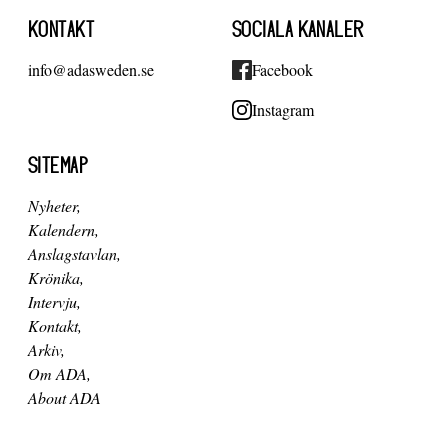
KONTAKT
SOCIALA KANALER
info@adasweden.se
Facebook
Instagram
SITEMAP
Nyheter
Kalendern
Anslagstavlan
Krönika
Intervju
Kontakt
Arkiv
Om ADA
About ADA