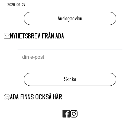
2026-06-24
Anslagstavlan
NYHETSBREV FRÅN ADA
Skicka
ADA FINNS OCKSÅ HÄR