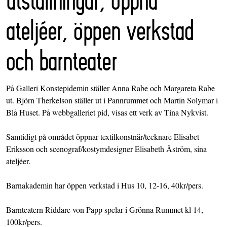
ateljéer, öppen verkstad
och barnteater
På Galleri Konstepidemin ställer Anna Rabe och Margareta Rabe
ut. Björn Therkelson ställer ut i Pannrummet och Martin Solymar i
Blå Huset. På webbgalleriet pid, visas ett verk av Tina Nykvist.
Samtidigt på området öppnar textilkonstnär/tecknare Elisabet
Eriksson och scenograf/kostymdesigner Elisabeth Åström, sina
ateljéer.
Barnakademin har öppen verkstad i Hus 10, 12-16, 40kr/pers.
Barnteatern Riddare von Papp spelar i Grönna Rummet kl 14,
100kr/pers.