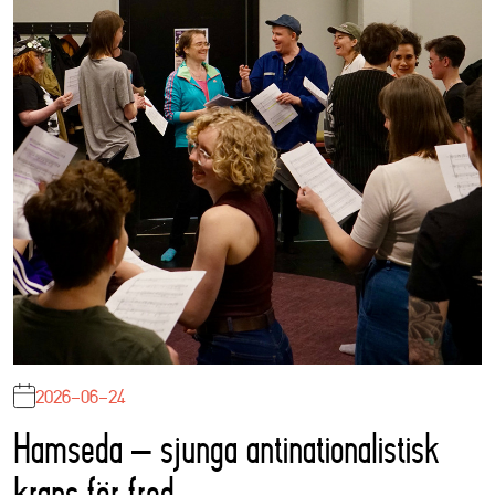
2026-06-24
Hamseda – sjunga antinationalistisk
krans för fred