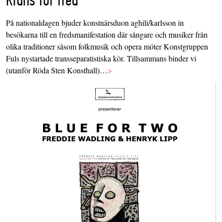
På nationaldagen bjuder konstnärsduon aghili/karlsson in
besökarna till en fredsmanifestation där sångare och musiker från
olika traditioner såsom folkmusik och opera möter Konstgruppen
Fuls nystartade transseparatistiska kör. Tillsammans binder vi
(utanför Röda Sten Konsthall)…
>