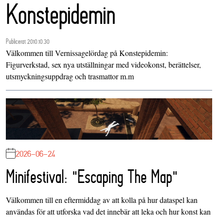
Konstepidemin
Publicerat 2010.10.30
Välkommen till Vernissagelördag på Konstepidemin:
Figurverkstad, sex nya utställningar med videokonst, berättelser,
utsmyckningsuppdrag och trasmattor m.m
2026-06-24
Minifestival: "Escaping The Map"
Välkommen till en eftermiddag av att kolla på hur dataspel kan
användas för att utforska vad det innebär att leka och hur konst kan