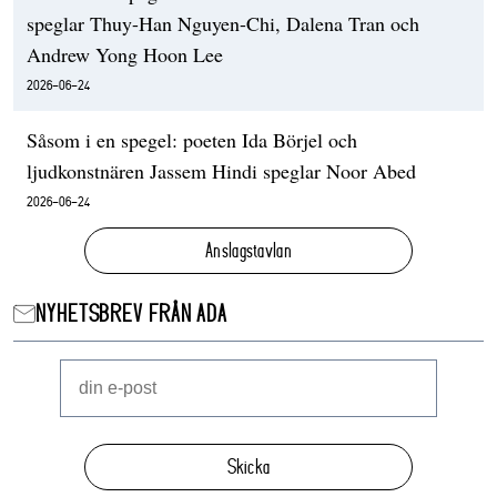
speglar Thuy-Han Nguyen-Chi, Dalena Tran och
Andrew Yong Hoon Lee
2026-06-24
Såsom i en spegel: poeten Ida Börjel och
ljudkonstnären Jassem Hindi speglar Noor Abed
2026-06-24
Anslagstavlan
NYHETSBREV FRÅN ADA
Skicka