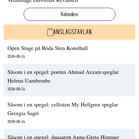
Kalendern
ANSLAGSTAVLAN
Open Stage på Röda Sten Konsthall
2026-06-24
Såsom i en spegel: poeten Ahmad Azzam speglar
Helena Uambembe
2026-06-24
Såsom i en spegel: cellisten My Hellgren speglar
Georgia Sagri
2026-06-24
Såsom i en spegel: dansaren Anna-Greta Himmer