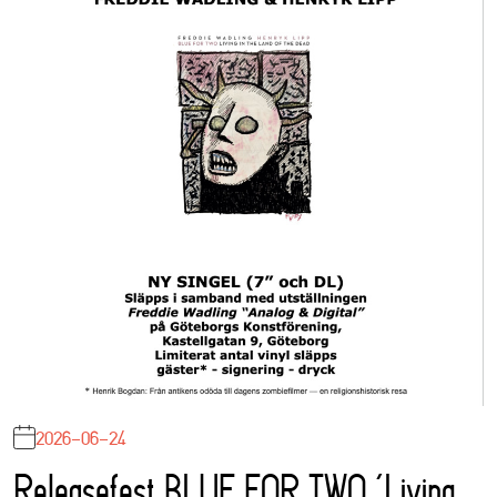
2026-06-24
Releasefest BLUE FOR TWO ‘Living