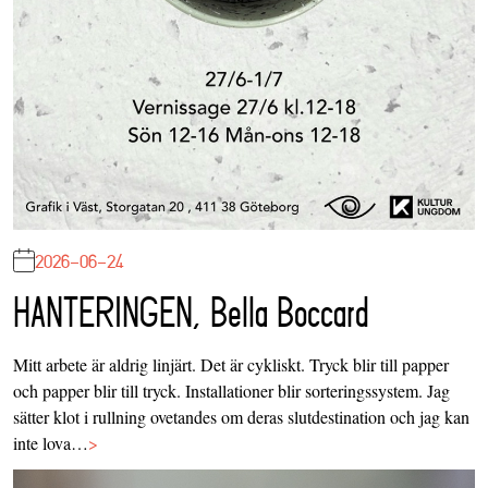
2026-06-24
HANTERINGEN, Bella Boccard
Mitt arbete är aldrig linjärt. Det är cykliskt. Tryck blir till papper
och papper blir till tryck. Installationer blir sorteringssystem. Jag
sätter klot i rullning ovetandes om deras slutdestination och jag kan
inte lova…
>