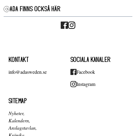
ADA FINNS OCKSÅ HÄR
KONTAKT
SOCIALA KANALER
info@adasweden.se
Facebook
Instagram
SITEMAP
Nyheter
Kalendern
Anslagstavlan
Krönika