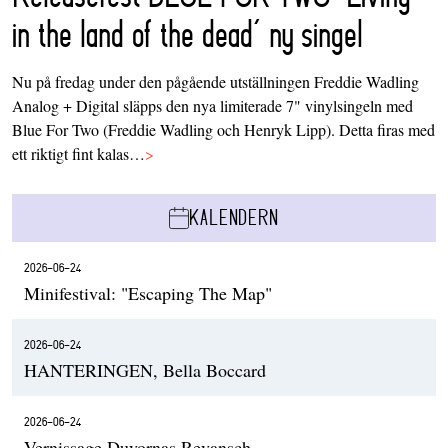
in the land of the dead’ ny singel
Nu på fredag under den pågående utställningen Freddie Wadling
Analog + Digital släpps den nya limiterade 7" vinylsingeln med
Blue For Two (Freddie Wadling och Henryk Lipp). Detta firas med
ett riktigt fint kalas…
>
KALENDERN
2026-06-24
Minifestival: "Escaping The Map"
2026-06-24
HANTERINGEN, Bella Boccard
2026-06-24
Vernissage Duvornas Revansch