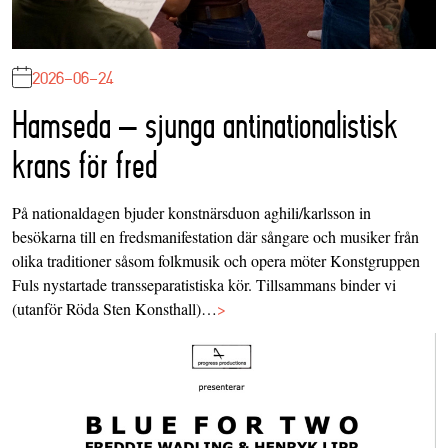
2026-06-24
Hamseda – sjunga antinationalistisk
krans för fred
På nationaldagen bjuder konstnärsduon aghili/karlsson in
besökarna till en fredsmanifestation där sångare och musiker från
olika traditioner såsom folkmusik och opera möter Konstgruppen
Fuls nystartade transseparatistiska kör. Tillsammans binder vi
(utanför Röda Sten Konsthall)…
>