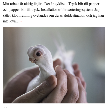
Mitt arbete är aldrig linjärt. Det är cykliskt. Tryck blir till papper
och papper blir till tryck. Installationer blir sorteringssystem. Jag
sätter klot i rullning ovetandes om deras slutdestination och jag kan
inte lova…
>