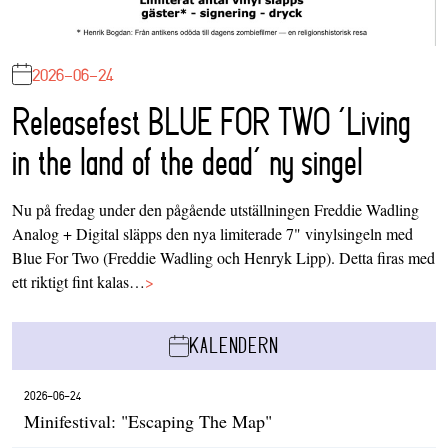
2026-06-24
Releasefest BLUE FOR TWO ‘Living
in the land of the dead’ ny singel
Nu på fredag under den pågående utställningen Freddie Wadling
Analog + Digital släpps den nya limiterade 7" vinylsingeln med
Blue For Two (Freddie Wadling och Henryk Lipp). Detta firas med
ett riktigt fint kalas…
>
KALENDERN
2026-06-24
Minifestival: "Escaping The Map"