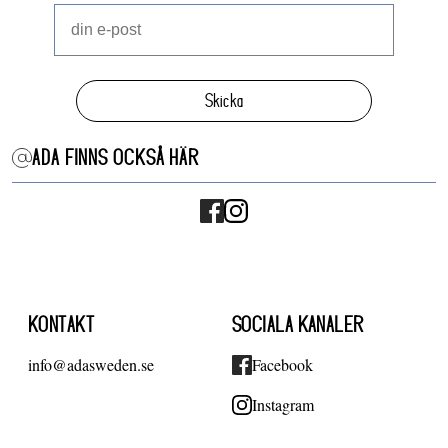
Skicka
ADA FINNS OCKSÅ HÄR
KONTAKT
SOCIALA KANALER
info@adasweden.se
Facebook
Instagram