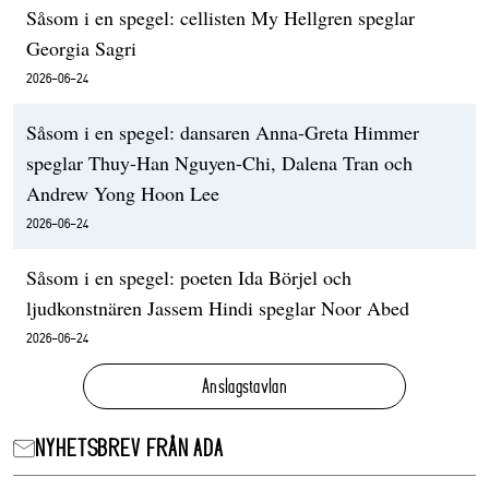
Såsom i en spegel: cellisten My Hellgren speglar
Georgia Sagri
2026-06-24
Såsom i en spegel: dansaren Anna-Greta Himmer
speglar Thuy-Han Nguyen-Chi, Dalena Tran och
Andrew Yong Hoon Lee
2026-06-24
Såsom i en spegel: poeten Ida Börjel och
ljudkonstnären Jassem Hindi speglar Noor Abed
2026-06-24
Anslagstavlan
NYHETSBREV FRÅN ADA