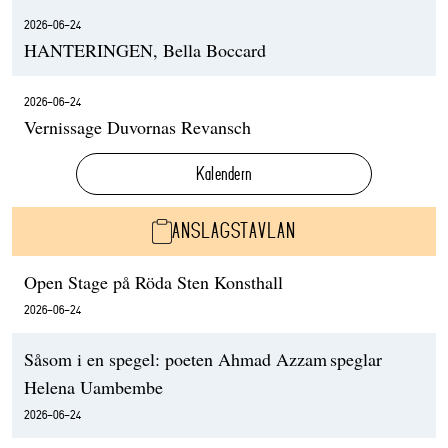
2026-06-24
HANTERINGEN, Bella Boccard
2026-06-24
Vernissage Duvornas Revansch
Kalendern
ANSLAGSTAVLAN
Open Stage på Röda Sten Konsthall
2026-06-24
Såsom i en spegel: poeten Ahmad Azzam speglar
Helena Uambembe
2026-06-24