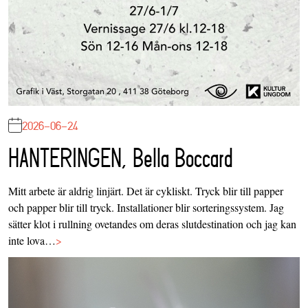
2026-06-24
HANTERINGEN, Bella Boccard
Mitt arbete är aldrig linjärt. Det är cykliskt. Tryck blir till papper
och papper blir till tryck. Installationer blir sorteringssystem. Jag
sätter klot i rullning ovetandes om deras slutdestination och jag kan
inte lova…
>