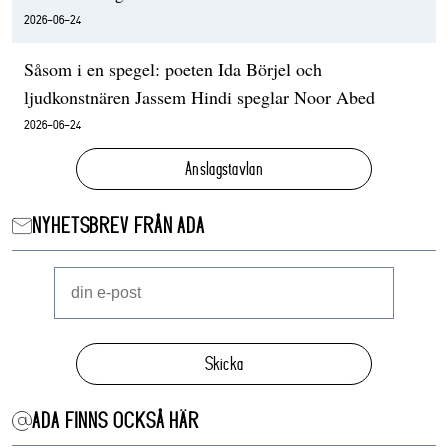
2026-06-24
Såsom i en spegel: poeten Ida Börjel och
ljudkonstnären Jassem Hindi speglar Noor Abed
2026-06-24
Anslagstavlan
NYHETSBREV FRÅN ADA
Skicka
ADA FINNS OCKSÅ HÄR