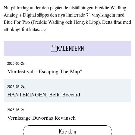
Nu på fredag under den pågående utställningen Freddie Wadling
Analog + Digital släpps den nya limiterade 7" vinylsingeln med
Blue For Two (Freddie Wadling och Henryk Lipp). Detta firas med
ett riktigt fint kalas…
>
KALENDERN
2026-06-24
Minifestival: "Escaping The Map"
2026-06-24
HANTERINGEN, Bella Boccard
2026-06-24
Vernissage Duvornas Revansch
Kalendern