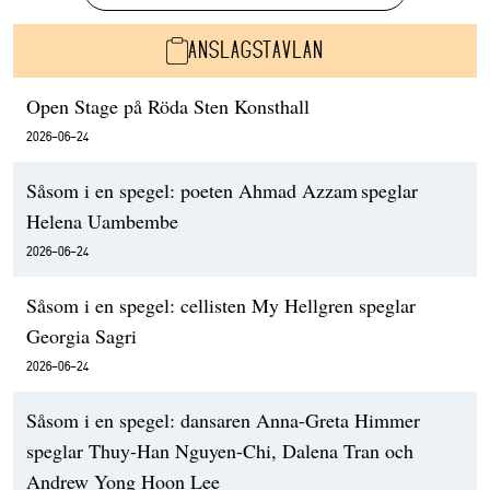
ANSLAGSTAVLAN
Open Stage på Röda Sten Konsthall
2026-06-24
Såsom i en spegel: poeten Ahmad Azzam speglar
Helena Uambembe
2026-06-24
Såsom i en spegel: cellisten My Hellgren speglar
Georgia Sagri
2026-06-24
Såsom i en spegel: dansaren Anna-Greta Himmer
speglar Thuy-Han Nguyen-Chi, Dalena Tran och
Andrew Yong Hoon Lee