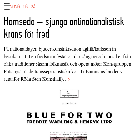
2026-06-24
Hamseda – sjunga antinationalistisk
krans för fred
På nationaldagen bjuder konstnärsduon aghili/karlsson in
besökarna till en fredsmanifestation där sångare och musiker från
olika traditioner såsom folkmusik och opera möter Konstgruppen
Fuls nystartade transseparatistiska kör. Tillsammans binder vi
(utanför Röda Sten Konsthall)…
>