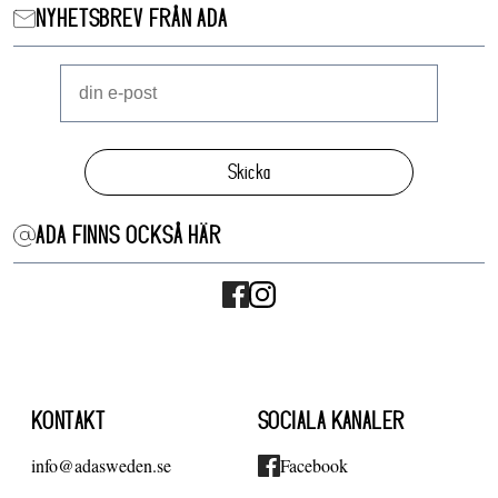
NYHETSBREV FRÅN ADA
Skicka
ADA FINNS OCKSÅ HÄR
KONTAKT
SOCIALA KANALER
info@adasweden.se
Facebook