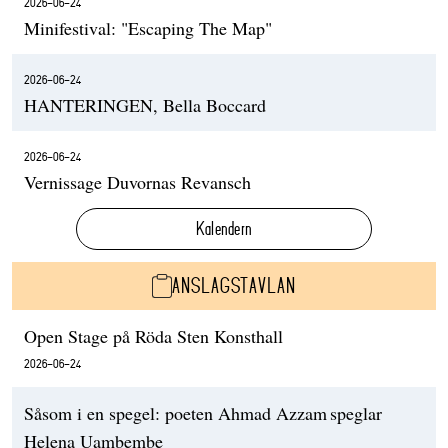
2026-06-24
Minifestival: "Escaping The Map"
2026-06-24
HANTERINGEN, Bella Boccard
2026-06-24
Vernissage Duvornas Revansch
Kalendern
ANSLAGSTAVLAN
Open Stage på Röda Sten Konsthall
2026-06-24
Såsom i en spegel: poeten Ahmad Azzam speglar
Helena Uambembe