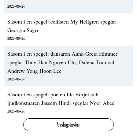
2026-06-24
Såsom i en spegel: cellisten My Hellgren speglar
Georgia Sagri
2026-06-24
Såsom i en spegel: dansaren Anna-Greta Himmer
speglar Thuy-Han Nguyen-Chi, Dalena Tran och
Andrew Yong Hoon Lee
2026-06-24
Såsom i en spegel: poeten Ida Börjel och
ljudkonstnären Jassem Hindi speglar Noor Abed
2026-06-24
Anslagstavlan