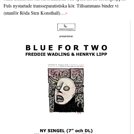
Fuls nystartade transseparatistiska kör. Tillsammans binder vi
(utanför Röda Sten Konsthall)…
>