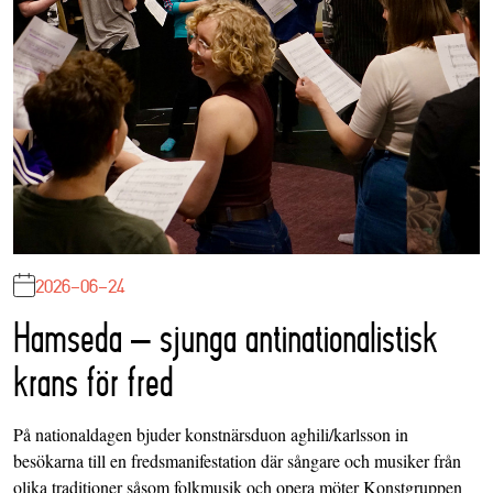
2026-06-24
Hamseda – sjunga antinationalistisk
krans för fred
På nationaldagen bjuder konstnärsduon aghili/karlsson in
besökarna till en fredsmanifestation där sångare och musiker från
olika traditioner såsom folkmusik och opera möter Konstgruppen