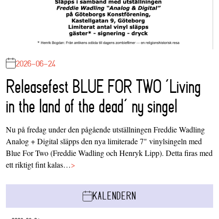
2026-06-24
Releasefest BLUE FOR TWO ‘Living
in the land of the dead’ ny singel
Nu på fredag under den pågående utställningen Freddie Wadling
Analog + Digital släpps den nya limiterade 7" vinylsingeln med
Blue For Two (Freddie Wadling och Henryk Lipp). Detta firas med
ett riktigt fint kalas…
>
KALENDERN