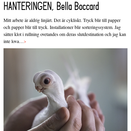
HANTERINGEN, Bella Boccard
Mitt arbete är aldrig linjärt. Det är cykliskt. Tryck blir till papper
och papper blir till tryck. Installationer blir sorteringssystem. Jag
sätter klot i rullning ovetandes om deras slutdestination och jag kan
inte lova…
>