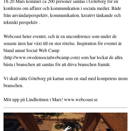
18-20 Mars kommer ca 200 personer samlas i Göteborg för en
konferens om affärer och kommunikation i sociala medier. Både
från användarperspektiv, kommunikation, kreativt tänkande och
tekniskt perspektiv .
Webcoast heter eventet, och är en unconference som under de
senaste åren har växt till en stor rörelse. Inspiration för eventet är
bland annat Social Web Camp
(http://www.swedensocialwebcamp.com) som har lockat de allra
bästa i branschen att samlas för att driva branschen framåt.
Vi skall sätta Göteborg på kartan som en stad med kompetens inom
branschen.
Möt upp på Lindholmen i Mars! www.webcoast.se