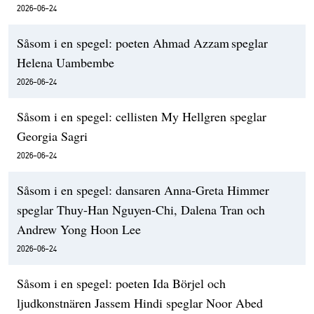
2026-06-24
Såsom i en spegel: poeten Ahmad Azzam speglar
Helena Uambembe
2026-06-24
Såsom i en spegel: cellisten My Hellgren speglar
Georgia Sagri
2026-06-24
Såsom i en spegel: dansaren Anna-Greta Himmer
speglar Thuy-Han Nguyen-Chi, Dalena Tran och
Andrew Yong Hoon Lee
2026-06-24
Såsom i en spegel: poeten Ida Börjel och
ljudkonstnären Jassem Hindi speglar Noor Abed