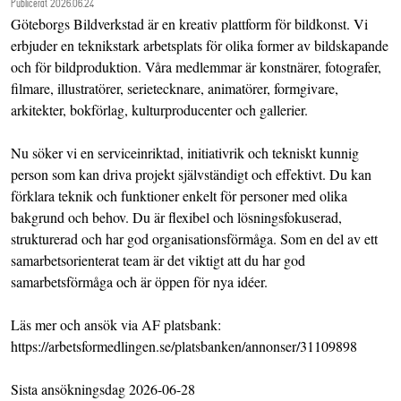
Publicerat 2026.06.24
Göteborgs Bildverkstad är en kreativ plattform för bildkonst. Vi
erbjuder en teknikstark arbetsplats för olika former av bildskapande
och för bildproduktion. Våra medlemmar är konstnärer, fotografer,
filmare, illustratörer, serietecknare, animatörer, formgivare,
arkitekter, bokförlag, kulturproducenter och gallerier.
Nu söker vi en serviceinriktad, initiativrik och tekniskt kunnig
person som kan driva projekt självständigt och effektivt. Du kan
förklara teknik och funktioner enkelt för personer med olika
bakgrund och behov. Du är flexibel och lösningsfokuserad,
strukturerad och har god organisationsförmåga. Som en del av ett
samarbetsorienterat team är det viktigt att du har god
samarbetsförmåga och är öppen för nya idéer.
Läs mer och ansök via AF platsbank:
https://arbetsformedlingen.se/platsbanken/annonser/31109898
Sista ansökningsdag 2026-06-28