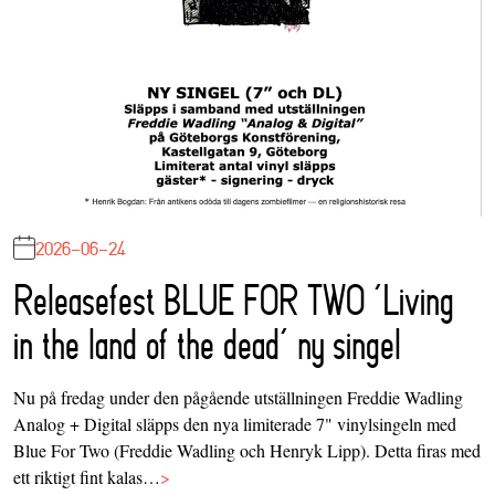
2026-06-24
Releasefest BLUE FOR TWO ‘Living
in the land of the dead’ ny singel
Nu på fredag under den pågående utställningen Freddie Wadling
Analog + Digital släpps den nya limiterade 7" vinylsingeln med
Blue For Two (Freddie Wadling och Henryk Lipp). Detta firas med
ett riktigt fint kalas…
>