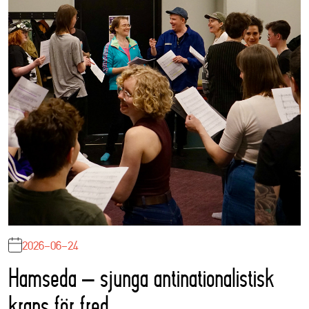
2026-06-24
Hamseda – sjunga antinationalistisk
krans för fred