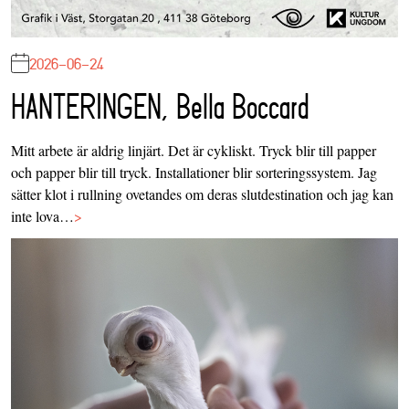
2026-06-24
HANTERINGEN, Bella Boccard
Mitt arbete är aldrig linjärt. Det är cykliskt. Tryck blir till papper
och papper blir till tryck. Installationer blir sorteringssystem. Jag
sätter klot i rullning ovetandes om deras slutdestination och jag kan
inte lova…
>