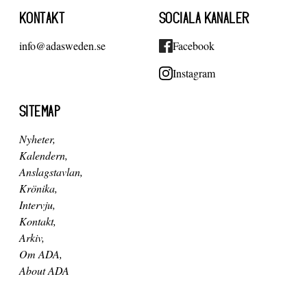
KONTAKT
SOCIALA KANALER
info@adasweden.se
Facebook
Instagram
SITEMAP
Nyheter
Kalendern
Anslagstavlan
Krönika
Intervju
Kontakt
Arkiv
Om ADA
About ADA