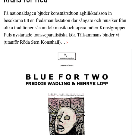
På nationaldagen bjuder konstnärsduon aghili/karlsson in
besökarna till en fredsmanifestation där sångare och musiker från
olika traditioner såsom folkmusik och opera möter Konstgruppen
Fuls nystartade transseparatistiska kör. Tillsammans binder vi
(utanför Röda Sten Konsthall)…
>