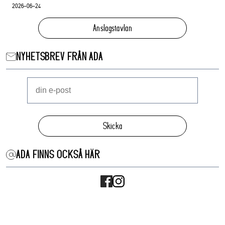
2026-06-24
Anslagstavlan
NYHETSBREV FRÅN ADA
Skicka
ADA FINNS OCKSÅ HÄR