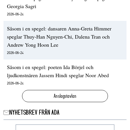
Georgia Sagri
2026-06-24
Såsom i en spegel: dansaren Anna-Greta Himmer
speglar Thuy-Han Nguyen-Chi, Dalena Tran och
Andrew Yong Hoon Lee
2026-06-24
Såsom i en spegel: poeten Ida Börjel och
ljudkonstnären Jassem Hindi speglar Noor Abed
2026-06-24
Anslagstavlan
NYHETSBREV FRÅN ADA