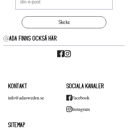
Skicka
ADA FINNS OCKSÅ HÄR
KONTAKT
SOCIALA KANALER
info@adasweden.se
Facebook
Instagram
SITEMAP