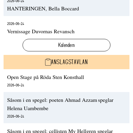
2026-06-24
HANTERINGEN, Bella Boccard
2026-06-24
Vernissage Duvornas Revansch
Kalendern
ANSLAGSTAVLAN
Open Stage på Röda Sten Konsthall
2026-06-24
Såsom i en spegel: poeten Ahmad Azzam speglar
Helena Uambembe
2026-06-24
Såsom i en spegel: cellisten My Hellgren speglar