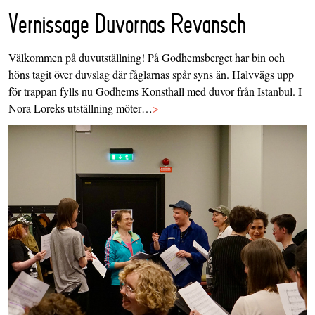
Vernissage Duvornas Revansch
Välkommen på duvutställning! På Godhemsberget har bin och
höns tagit över duvslag där fåglarnas spår syns än. Halvvägs upp
för trappan fylls nu Godhems Konsthall med duvor från Istanbul. I
Nora Loreks utställning möter…
>