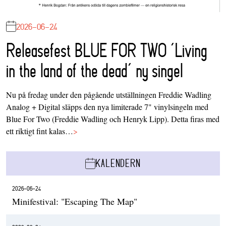
2026-06-24
Releasefest BLUE FOR TWO ‘Living
in the land of the dead’ ny singel
Nu på fredag under den pågående utställningen Freddie Wadling
Analog + Digital släpps den nya limiterade 7" vinylsingeln med
Blue For Two (Freddie Wadling och Henryk Lipp). Detta firas med
ett riktigt fint kalas…
>
KALENDERN
2026-06-24
Minifestival: "Escaping The Map"