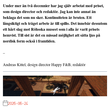
Under mer än två decennier har jag själv arbetat med priset,
som design director och redaktör. Jag kan inte annat än
beklaga det som nu sker. Kontinuiteten är bruten. Ett
långsiktigt och träget arbete är till spillo. Det innebär dessutom
ett hårt slag mot Röhsska museet som i alla år varit prisets
hemvist. Till sist är det en missad möjlighet att sätta ljus på
nordisk form också i framtiden.
–
Andreas Kittel, design director Happy F&B, redaktör
2026-06-24