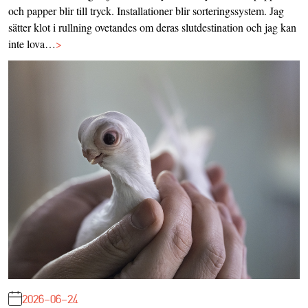
och papper blir till tryck. Installationer blir sorteringssystem. Jag
sätter klot i rullning ovetandes om deras slutdestination och jag kan
inte lova…
>
2026-06-24